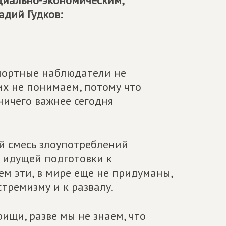
циально-экономическим,
адий Гудков:
мпортные наблюдатели не
 их не понимаем, потому что
ничего важнее сегодня
й смесь злоупотреблений
идущей подготовки к
ем эти, в мире еще не придуманы,
стремизму и к развалу.
ищи, разве мы не знаем, что