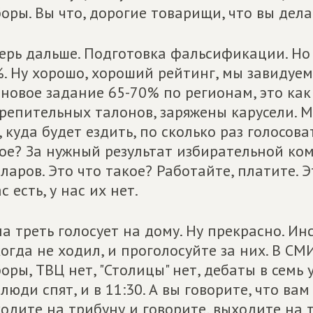
оры. Вы что, дорогие товарищи, что вы дела
ерь дальше. Подготовка фальсификации. Но 
. Ну хорошо, хороший рейтинг, мы завидуем. 
новое задание 65-70% по регионам, это как
репительных талонов, заряжены карусели. Мы
, куда будет ездить, по сколько раз голосова
ое? За нужный результат избирательной ком
ларов. Это что такое? Работайте, платите. Э
ас есть, у нас их нет.
а треть голосует на дому. Ну прекрасно. Инс
огда не ходил, и проголосуйте за них. В СМИ
оры, ТВЦ нет, "Столицы" нет, дебаты в семь 
 люди спят, и в 11:30. А вы говорите, что вам 
одите на трибуну и говорите, выходите на т