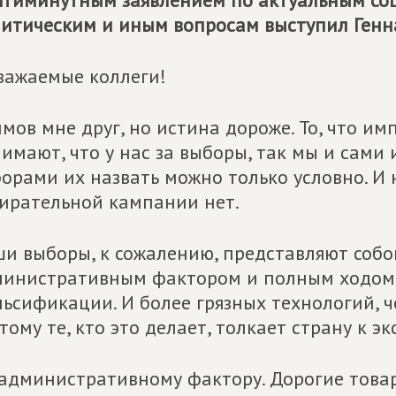
ятиминутным заявлением по актуальным со
итическим и иным вопросам выступил Генн
важаемые коллеги!
мов мне друг, но истина дороже. То, что и
имают, что у нас за выборы, так мы и сами
орами их назвать можно только условно. И 
ирательной кампании нет.
и выборы, к сожалению, представляют собо
инистративным фактором и полным ходом 
ьсификации. И более грязных технологий, ч
тому те, кто это делает, толкает страну к эк
административному фактору. Дорогие товар