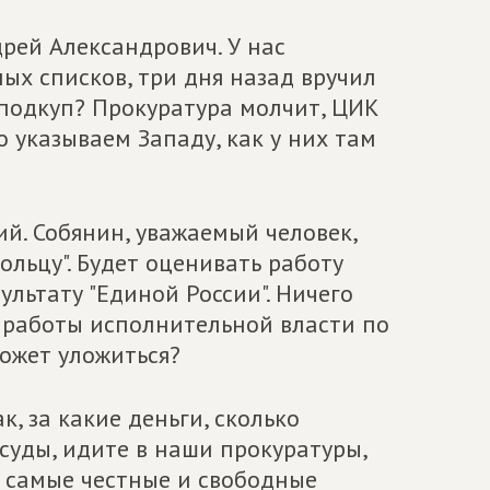
дрей Александрович. У нас
ых списков, три дня назад вручил
 подкуп? Прокуратура молчит, ЦИК
 указываем Западу, как у них там
ий. Собянин, уважаемый человек,
ольцу". Будет оценивать работу
ультату "Единой России". Ничего
ат работы исполнительной власти по
ожет уложиться?
к, за какие деньги, сколько
 суды, идите в наши прокуратуры,
то самые честные и свободные