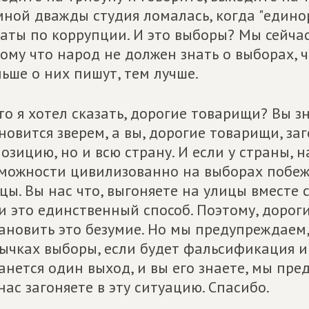
мной дважды студия ломалась, когда "един
аты по коррупции. И это выборы? Мы сейчас
ому что народ не должен знать о выборах, ч
ьше о них пишут, тем лучше.
то я хотел сказать, дорогие товарищи? Вы зн
новится зверем, а вы, дорогие товарищи, заг
озицию, но и всю страну. И если у страны, 
можности цивилизованно на выборах побеж
цы. Вы нас что, выгоняете на улицы вместе
и это единственный способ. Поэтому, дорог
ановить это безумие. Но мы предупреждаем, 
ычках выборы, если будет фальсификация и
анется один выход, и вы его знаете, мы пре
нас загоняете в эту ситуацию. Спасибо.