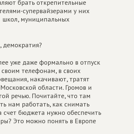
авляют брать открепительные
ателями-супервайзерами у них
ра школ, муниципальных
о, демократия?
алее уже даже формально в отпуск
о своим телефонам, в своих
вещания, накачивают, тратят
 Московской области. Громов и
этой речью. Почитайте, что там
ть нам работать, как снимать
за счет бюджета нужно обеспечить
боры? Это можно понять в Европе