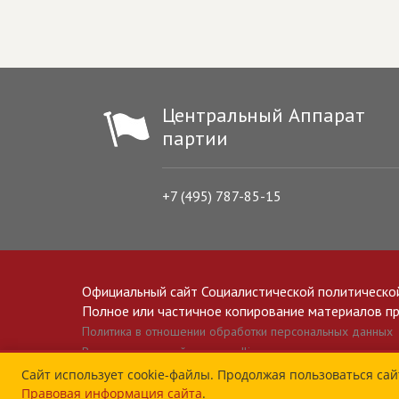
Центральный Аппарат
партии
+7 (495) 787-85-15
Официальный сайт Социалистической политическо
Полное или частичное копирование материалов прив
Политика в отношении обработки персональных данных
Все материалы сайта spravedlivo.ru доступны по лицензии 
Сайт использует cookie-файлы. Продолжая пользоваться сай
Правовая информация сайта
.