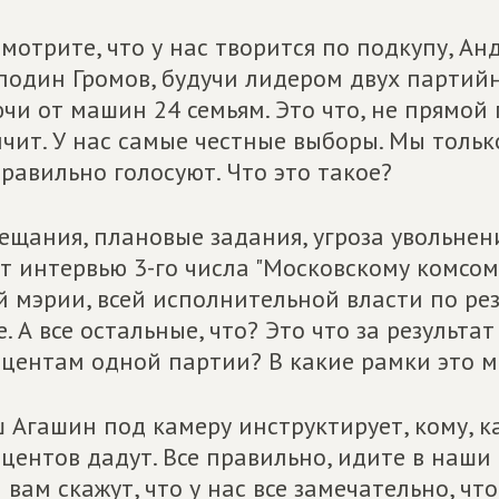
мотрите, что у нас творится по подкупу, Ан
подин Громов, будучи лидером двух партийн
чи от машин 24 семьям. Это что, не прямой
чит. У нас самые честные выборы. Мы только
равильно голосуют. Что это такое?
ещания, плановые задания, угроза увольнен
т интервью 3-го числа "Московскому комсом
й мэрии, всей исполнительной власти по рез
е. А все остальные, что? Это что за результ
центам одной партии? В какие рамки это м
 Агашин под камеру инструктирует, кому, ка
центов дадут. Все правильно, идите в наши
 вам скажут, что у нас все замечательно, ч