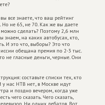
ете?
вы все знаете, что ваш рейтинг
Но не 65, не 70. Как же вы даете
 можно сделать? Поэтому 2,6 млн
 знаем, на каких автобусах, кто,
ть. И это что, выборы? Это что
иссии обещана премия по 2-3 тыс.
то не гласные деньги, черные. Они
трукция: составьте списки тех, кто
 у нас НТВ нет, в Москве идут
утра и поздно вечером, когда уже
есть чего сказать. Чего сказать,
елевизор. Ни одних дебатов. Вот