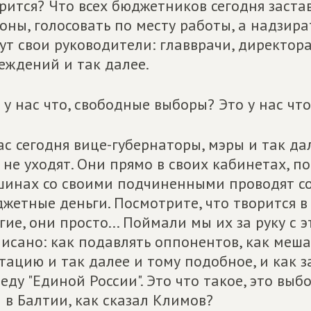
рится? Что всех бюджетников сегодня заст
оны, голосовать по месту работы, а надзир
ут свои руководители: главврачи, директо
еждений и так далее.
 у нас что, свободные выборы? Это у нас чт
ас сегодня вице-губернаторы, мэры и так д
 не уходят. Они прямо в своих кабинетах, п
инах со своими подчиненными проводят со
жетные деньги. Посмотрите, что творится в
гие, они просто... Поймали мы их за руку с 
исано: как подавлять оппонентов, как меша
тацию и так далее и тому подобное, и как 
еду "Единой России". Это что такое, это вы
 в Балтии, как сказал Климов?