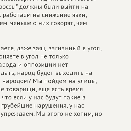
ороссы" должны были выйти на
 работаем на снижение явки,
ем меньше о них говорят, чем
аете, даже заяц, загнанный в угол,
оняете в угол не только
народа и оппозиции нет
дать, народ будет выходить на
 с народом? Мы пойдем на улицы,
ие товарищи, еще есть время
что если у нас будут такие в
 грубейшие нарушения, у нас
дупреждаем. Мы этого не хотим, но