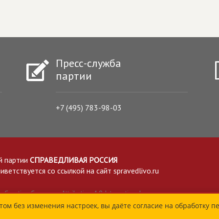
Пресс-служба
партии
+7 (495) 783-98-03
й партии
СПРАВЕДЛИВАЯ РОССИЯ
етствуется со ссылкой на сайт spravedlivo.ru
Creative Commons Attribution 4.0 International
том без изменения настроек, вы даёте согласие на обработку п