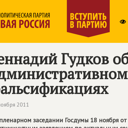
еннадий Гудков о
дминистративном 
альсификациях
ноября 2011
пленарном заседании Госдумы 18 ноября о