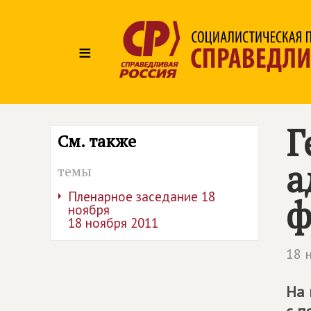
≡
Г
См. также
а
темы
Пленарное заседание 18
ф
ноября
18 ноября 2011
18 
На 