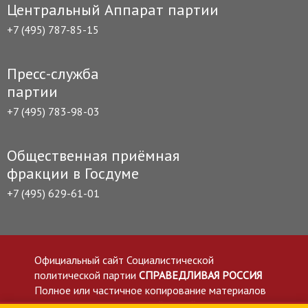
Центральный Аппарат партии
+7 (495) 787-85-15
Пресс-служба
партии
+7 (495) 783-98-03
Общественная приёмная
фракции в Госдуме
+7 (495) 629-61-01
Официальный сайт Социалистической
политической партии
СПРАВЕДЛИВАЯ РОССИЯ
Полное или частичное копирование материалов
приветствуется со ссылкой на сайт spravedlivo.ru