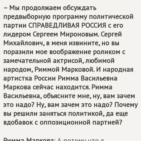
– Мы продолжаем обсуждать
предвыборную программу политической
партии
СПРАВЕДЛИВАЯ РОССИЯ
с его
лидером Сергеем Мироновым. Сергей
Михайлович, в меня извините, но вы
поразили мое воображение роликом с
замечательной актрисой, любимой
народом, Риммой Марковой. И народная
артистка России Римма Васильевна
Маркова сейчас находится. Римма
Васильевна, объясните мне, ну, вам зачем
это надо? Ну, вам зачем это надо? Почему
вы решили заняться политикой, да еще
вдобавок с оппозиционной партией?
Римма Маркова
: А потому что я