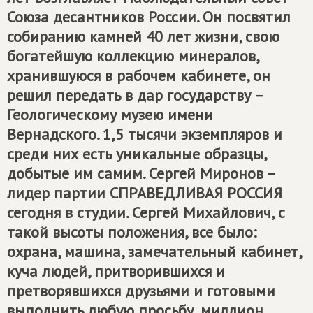
Союза десантников России. Он посвятил
собиранию камней 40 лет жизни, свою
богатейшую коллекцию минералов,
хранившуюся в рабочем кабинете, он
решил передать в дар государству –
Геологическому музею имени
Вернадского. 1,5 тысячи экземпляров и
среди них есть уникальные образцы,
добытые им самим. Сергей Миронов –
лидер партии
C
ПРАВЕДЛИВАЯ РОССИЯ
сегодня в студии. Сергей Михайлович, с
такой высоты положения, все было:
охрана, машина, замечательный кабинет,
куча людей, притворившихся и
претворявшихся друзьями и готовыми
выполнить любую просьбу, миллион