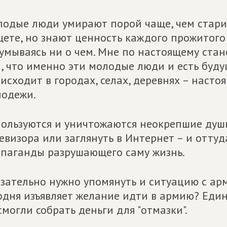
одые люди умирают порой чаще, чем старик
ете, но знают ценность каждого прожитого
умываясь ни о чем. Мне по настоящему стан
, что именно эти молодые люди и есть буду
исходит в городах, селах, деревнях – насто
одежи.
ользуются и уничтожаются неокрепшие души
евизора или заглянуть в Интернет – и оттуд
паганды разрушающего саму жизнь.
зательно нужно упомянуть и ситуацию с ар
одня изъявляет желание идти в армию? Един
смогли собрать деньги для "отмазки".