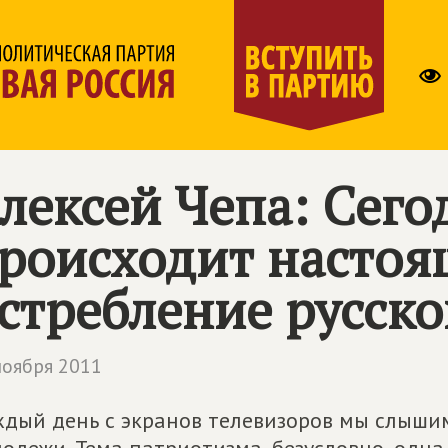
лексей Чепа: Сего
роисходит настоя
стребление русск
ноября 2011
дый день с экранов телевизоров мы слыши