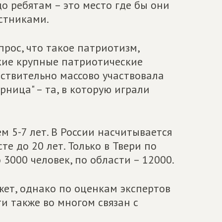
о ребятам – это место где бы они
стниками.
опрос, что такое патриотизм,
акие крупные патриотические
йствительно массово участвовала
рница" – та, в которую играли
м 5-7 лет. В России насчитывается
е до 20 лет. Только в Твери по
000 человек, по области – 12000.
жет, однако по оценкам экспертов
ти также во многом связан с