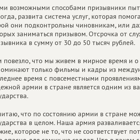
ми возможными способами призывники пытают
огда, развита система услуг, которая помог
ой они подконтрольны чиновникам, или да
орых заниматься призывом. Отсрочка от сл
зывника в сумму от 30 до 50 тысяч рублей.
 повезло, что мы живем в мирное время и о
оминают только фильмы и кадры из междун
леднее время с повсеместными проявления
ежной армии в стране является одним из в
ударства.
читаю, что по состоянию армии в стране мож
ударства в целом. Наша армия разваливаетс
жие, которое не то, что не соответствует п