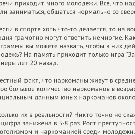
речи приходит много молодежи. Все, что над
ли заниматься, общаться нормально со свер
если в спорте хоть что-то делается, то на в
одня грамотно могут ответить немногие. К
граммы вы можете назвать, чтобы в них де
одежь? На память приходит только игра "За
неры лет 20 назад.
естный факт, что наркоманы живут в средне
ое большое количество наркоманов в возраст
циальным данным юных наркоманов около 3
колько их в реальности? Никто точно не ска
 цифра занижена в 5-8 раз. Рост преступнос
оголизмом и наркоманией среди молодежи.