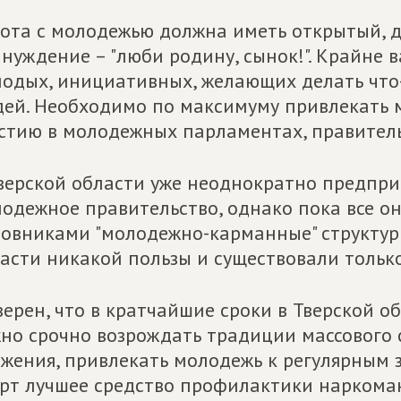
ота с молодежью должна иметь открытый, д
нуждение – "люби родину, сынок!". Крайне
одых, инициативных, желающих делать что
ей. Необходимо по максимуму привлекать 
стию в молодежных парламентах, правитель
верской области уже неоднократно предпр
одежное правительство, однако пока все о
овниками "молодежно-карманные" структуры
асти никакой пользы и существовали только
верен, что в кратчайшие сроки в Тверской об
но срочно возрождать традиции массового 
жения, привлекать молодежь к регулярным 
рт лучшее средство профилактики наркоман