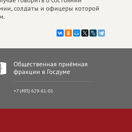
случае говорить о состоянии
рмии, солдаты и офицеры которой
м.
Общественная приёмная
фракции в Госдуме
+7 (495) 629-61-01