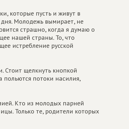
и, которые пусть и живут в
 дня. Молодежь вымирает, не
овится страшно, когда я думаю о
щее нашей страны. То, что
ящее истребление русской
. Стоит щелкнуть кнопкой
а польются потоки насилия,
мией. Кто из молодых парней
ицы. Только те, родители которых