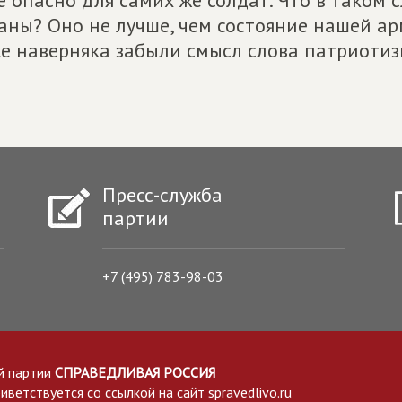
е опасно для самих же солдат. Что в таком 
аны? Оно не лучше, чем состояние нашей а
е наверняка забыли смысл слова патриотиз
Пресс-служба
партии
+7 (495) 783-98-03
й партии
СПРАВЕДЛИВАЯ РОССИЯ
етствуется со ссылкой на сайт spravedlivo.ru