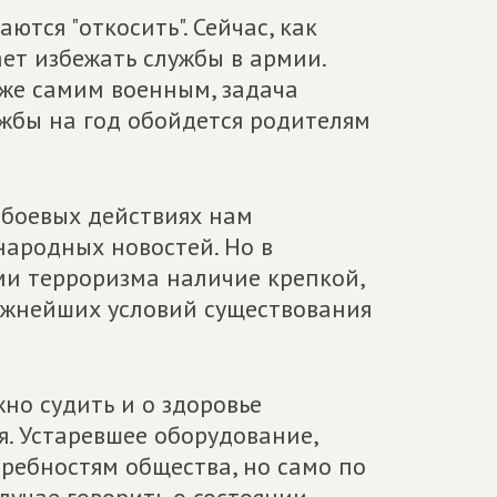
ся "откосить". Сейчас, как
ает избежать службы в армии.
же самим военным, задача
ужбы на год обойдется родителям
 боевых действиях нам
ародных новостей. Но в
ми терроризма наличие крепкой,
ажнейших условий существования
но судить и о здоровье
я. Устаревшее оборудование,
отребностям общества, но само по