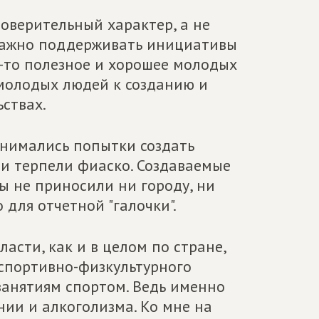
оверительный характер, а не
 важно поддерживать инициативы
-то полезное и хорошее молодых
молодых людей к созданию и
ствах.
инимались попытки создать
ни терпели фиаско. Создаваемые
 не приносили ни городу, ни
 для отчетной "галочки".
ласти, как и в целом по стране,
спортивно-физкультурного
занятиям спортом. Ведь именно
ии и алкоголизма. Ко мне на