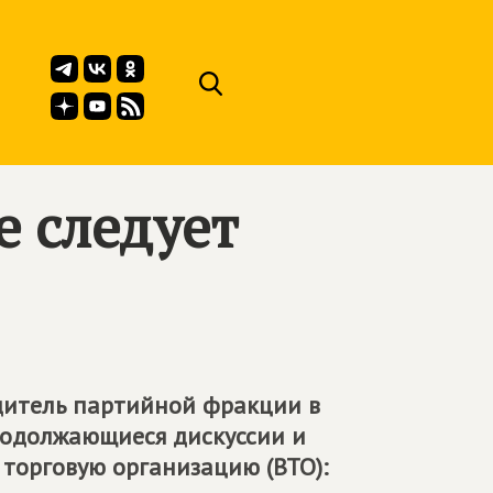
е следует
одитель партийной фракции в
родолжающиеся дискуссии и
 торговую организацию (ВТО):