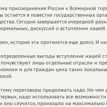
ема присоединения России к Всемирной тор
ы остается в повестке государственных орг
ества. Сегодня завершается очередной раун
ормальных, дискуссий о вступлении нашей 
рен, история эта протянется еще долго. И ни
 определенные выгоды вступление нашей ст
 почувствуют лишь отдельные отрасли и пре
номики и для граждан цена таких локальны
окой.
тому переговоры продолжать надо. Но чем д
первых, надо использовать все возможности
и оно случится, произошло на максимально