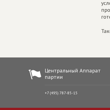
усл
про
гот
Так
Центральный Аппарат
партии
+7 (495) 787-85-15