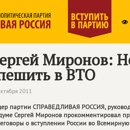
ергей Миронов: Н
пешить в ВТО
октября 2011
дер партии
СПРАВЕДЛИВАЯ РОССИЯ
, руков
думе Сергей Миронов прокомментировал п
еговоры о вступлении России во Всемирную