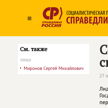
≡
С
См. также
с
лица
Миронов Сергей Михайлович
27 
Ли
Гос
пер