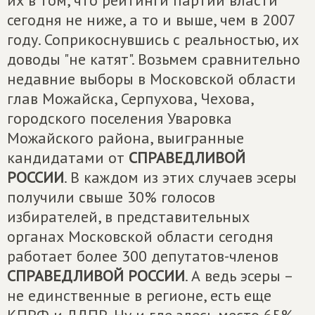
их в том, что рейтинги партии власти
сегодня не ниже, а то и выше, чем в 2007
году. Соприкоснувшись с реальностью, их
доводы "не катят". Возьмем сравнительно
недавние выборы в Московской области
глав Можайска, Серпухова, Чехова,
городского поселения Уваровка
Можайского района, выигранные
кандидатами от
СПРАВЕДЛИВОЙ
РОССИИ
. В каждом из этих случаев эсеры
получили свыше 30% голосов
избирателей, в представительных
органах Московской области сегодня
работает более 300 депутатов-членов
СПРАВЕДЛИВОЙ РОССИИ
. А ведь эсеры –
не единственные в регионе, есть еще