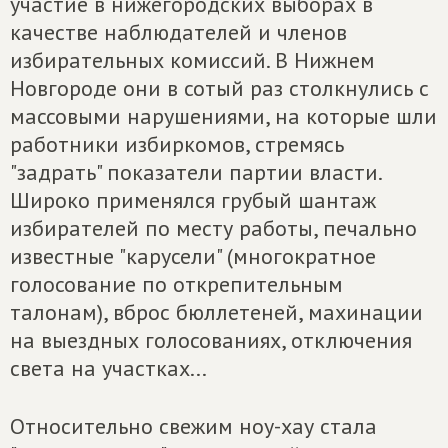
участие в нижегородских выборах в
качестве наблюдателей и членов
избирательных комиссий. В Нижнем
Новгороде они в сотый раз столкнулись с
массовыми нарушениями, на которые шли
работники избиркомов, стремясь
"задрать" показатели партии власти.
Широко применялся грубый шантаж
избирателей по месту работы, печально
известные "карусели" (многократное
голосование по открепительным
талонам), вброс бюллетеней, махинации
на выездных голосованиях, отключения
света на участках...
Относительно свежим ноу-хау стала