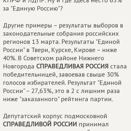
КПРФ и ЛДПР. Ну и где здесь место 65%
за "Единую Россию"?
Другие примеры – результаты выборов в
законодательные собрания российских
регионов 13 марта. Результаты "Единой
России" в Твери, Курске, Кирове – ниже
40%. В Советском районе Нижнего
Новгорода
СПРАВЕДЛИВАЯ РОССИЯ
стала
победительницей, завоевав свыше 30%
голосов избирателей. Результат "Единой
России" – 27,63%, это в 2 с лишним раза
ниже "заказанного" рейтинга партии.
Депутатский корпус подмосковной
СПРАВЕДЛИВОЙ РОССИИ
принимал