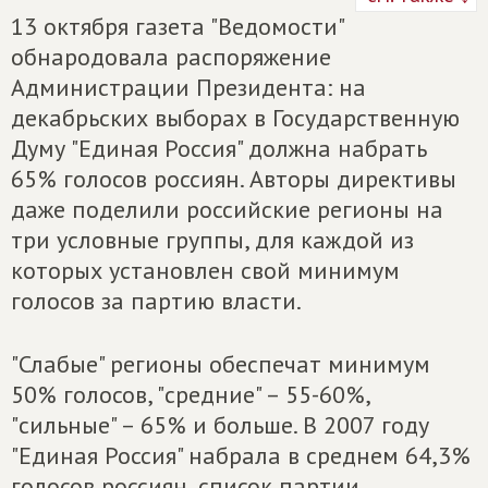
13 октября газета "Ведомости"
обнародовала распоряжение
Администрации Президента: на
декабрьских выборах в Государственную
Думу "Единая Россия" должна набрать
65% голосов россиян. Авторы директивы
даже поделили российские регионы на
три условные группы, для каждой из
которых установлен свой минимум
голосов за партию власти.
"Слабые" регионы обеспечат минимум
50% голосов, "средние" – 55-60%,
"сильные" – 65% и больше. В 2007 году
"Единая Россия" набрала в среднем 64,3%
голосов россиян, список партии