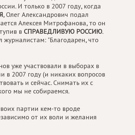
сии. И только в 2007 году, когда
Я
, Олег Александрович подал
сается Алексея Митрофанова, то он
ступив в
СПРАВЕДЛИВУЮ РОССИЮ
.
 журналистам: "Благодарен, что
ов уже участвовали в выборах в
 в 2007 году (и никаких вопросов
твовать и сейчас. Снимать их с
ого мы не собираемся.
воих партии кем-то вроде
зависимо от их воли и желания