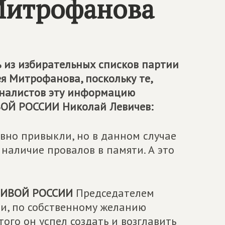
Митрофанова
из избирательных списков партии
я Митрофанова, поскольку те,
рналистов эту информацию
ОЙ РОССИИ
Николай Левичев:
вно привыкли, но в данном случае
аличие провалов в памяти. А это
ИВОЙ РОССИИ
Председателем
и, по собственному желанию
того он успел создать и возглавить