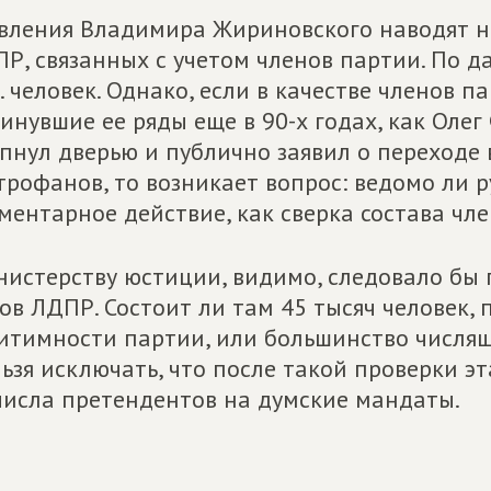
вления Владимира Жириновского наводят н
Р, связанных с учетом членов партии. По 
. человек. Однако, если в качестве членов 
инувшие ее ряды еще в 90-х годах, как Олег 
пнул дверью и публично заявил о переходе 
рофанов, то возникает вопрос: ведомо ли 
ментарное действие, как сверка состава чл
истерству юстиции, видимо, следовало бы 
ов ЛДПР. Состоит ли там 45 тысяч человек,
итимности партии, или большинство числящ
ьзя исключать, что после такой проверки э
числа претендентов на думские мандаты.