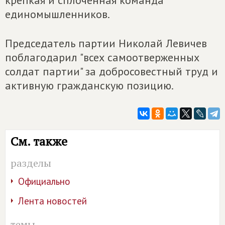
крепкая и сплоченная команда
единомышленников.
Председатель партии Николай Левичев
поблагодарил "всех самоотверженных
солдат партии" за добросовестный труд и
активную гражданскую позицию.
См. также
разделы
Официально
Лента новостей
темы