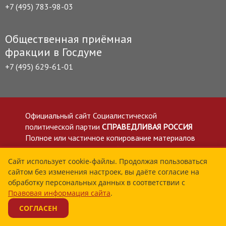
+7 (495) 783-98-03
Общественная приёмная
фракции в Госдуме
+7 (495) 629-61-01
Официальный сайт Социалистической
политической партии
СПРАВЕДЛИВАЯ РОССИЯ
Полное или частичное копирование материалов
приветствуется со ссылкой на сайт spravedlivo.ru
Политика в отношении обработки персональных
Сайт использует cookie-файлы. Продолжая пользоваться
сайтом без изменения настроек, вы даёте согласие на
данных
обработку персональных данных в соответствии с
Все материалы сайта spravedlivo.ru доступны по
Правовая информация сайта
.
лицензии Creative Commons Attribution 4.0 International
СОГЛАСЕН