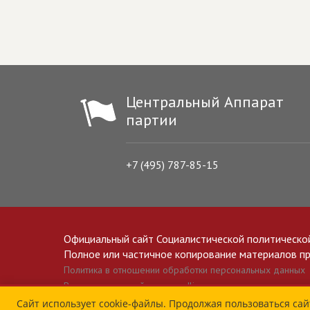
Центральный Аппарат
партии
+7 (495) 787-85-15
Официальный сайт Социалистической политическо
Полное или частичное копирование материалов прив
Политика в отношении обработки персональных данных
Все материалы сайта spravedlivo.ru доступны по лицензии 
Сайт использует cookie-файлы. Продолжая пользоваться сай