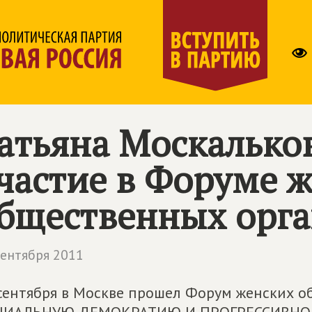
атьяна Москалько
частие в Форуме 
бщественных орг
сентября 2011
сентября в Москве прошел Форум женских о