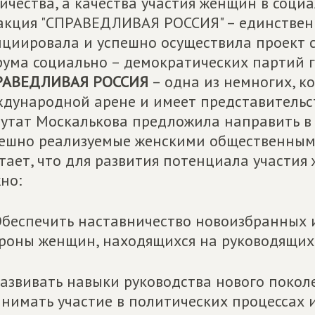
ичества, а качества участия женщин в социа
кция "СПРАВЕДЛИВАЯ РОССИЯ" – единственн
циировала и успешно осуществила проект 
ума социально – демократических партий г
РАВЕДЛИВАЯ РОССИЯ
– одна из немногих, к
дународной арене и имеет представительств
утат Москалькова предложила направить в
ешно реализуемые женскими общественными
тает, что для развития потенциала участия
но:
Обеспечить наставничество новоизбранных
роны женщин, находящихся на руководящих 
Развивать навыки руководства нового поко
нимать участие в политических процессах 