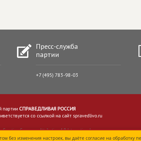
Пресс-служба
партии
+7 (495) 783-98-03
й партии
СПРАВЕДЛИВАЯ РОССИЯ
етствуется со ссылкой на сайт spravedlivo.ru
Creative Commons Attribution 4.0 International
том без изменения настроек, вы даёте согласие на обработку п