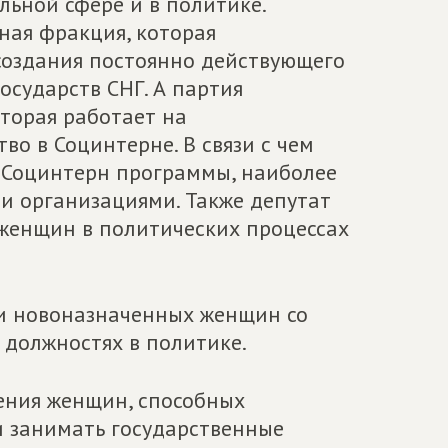
льной сфере и в политике.
ая фракция, которая
создания постоянно действующего
осударств СНГ. А партия
оторая работает на
о в Социнтерне. В связи с чем
 Социнтерн программы, наиболее
 организациями. Также депутат
 женщин в политических процессах
 и новоназначенных женщин со
должностях в политике.
ления женщин, способных
и занимать государственные