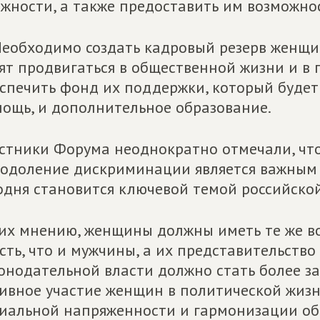
жности, а также предоставить им возможно
Необходимо создать кадровый резерв женщи
ят продвигаться в общественной жизни и в 
спечить фонд их поддержки, который буде
ощь, и дополнительное образование.
стники Форума неоднократно отмечали, чт
одоление дискриминации является важным 
одня становится ключевой темой российско
их мнению, женщины должны иметь те же в
сть, что и мужчины, а их представительств
онодательной власти должно стать более з
ивное участие женщин в политической жизн
иальной напряженности и гармонизации о