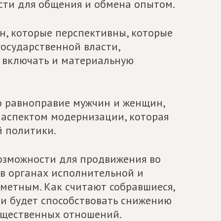
сти для общения и обмена опытом.
н, которые перспективны, которые
государственной власти,
т включать и материальную
о равноправие мужчин и женщин,
аспектом модернизации, которая
й политики.
озможности для продвижения во
о в органах исполнительной и
аметным. Как считают собравшиеся,
и будет способствовать снижению
бщественных отношений.