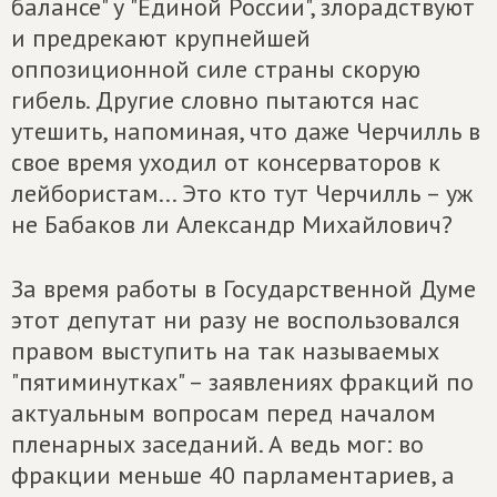
балансе" у "Единой России", злорадствуют
и предрекают крупнейшей
оппозиционной силе страны скорую
гибель. Другие словно пытаются нас
утешить, напоминая, что даже Черчилль в
свое время уходил от консерваторов к
лейбористам... Это кто тут Черчилль – уж
не Бабаков ли Александр Михайлович?
За время работы в Государственной Думе
этот депутат ни разу не воспользовался
правом выступить на так называемых
"пятиминутках" – заявлениях фракций по
актуальным вопросам перед началом
пленарных заседаний. А ведь мог: во
фракции меньше 40 парламентариев, а