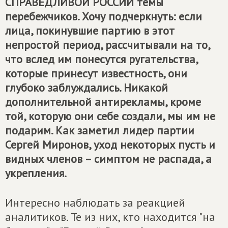
СПРАВЕДЛИВОЙ РОССИИ
темы
перебежчиков. Хочу подчеркнуть: если
лица, покинувшие партию в этот
непростой период, рассчитывали на то,
что вслед им понесутся ругательства,
которые принесут известность, они
глубоко заблуждались. Никакой
дополнительной антирекламы, кроме
той, которую они себе создали, мы им не
подарим. Как заметил лидер партии
Сергей Миронов, уход некоторых пусть и
видных членов – симптом не распада, а
укрепления.
Интересно наблюдать за реакцией
аналитиков. Те из них, кто находится "на