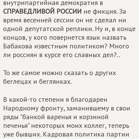
внутрипартийная демократия в
СПРАВЕДЛИВОЙ РОССИИ
не фикция. За
время весенней сессии он не сделал ни
одной депутатской реплики. Ну и, в конце
концов, у кого повернется язык назвать
Бабакова известным политиком? Много
ли россиян в курсе его славных дел?..
То же самое можно сказать о других
беглецах и беглянках.
В какой-то степени я благодарен
Народному фронту, заманившему в свои
ряды "банкой варенья и корзиной
печенья" некоторых моих коллег, теперь
уже бывших. Кадровая политика партии