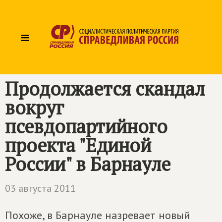
≡
Продолжается скандал
вокруг
псевдопартийного
проекта "Единой
России" в Барнауле
03 августа 2011
Похоже, в Барнауле назревает новый