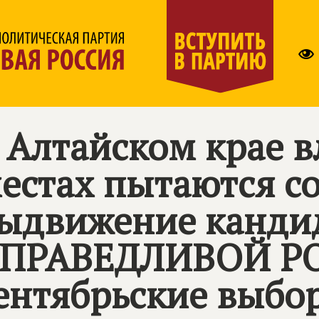
 Алтайском крае в
естах пытаются с
ыдвижение канди
ПРАВЕДЛИВОЙ Р
ентябрьские выбо