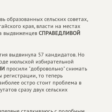
ь образованных сельских советах,
айского края, власти на местах
на выдвиженцев
СПРАВЕДЛИВОЙ
тия выдвинула 57 кандидатов. Но
ходе июльской избирательной
ИИ
просили "добровольно" снимать
 регистрации, то теперь
иболее остро стоит проблема в
татов сразу двух сельских
 впервые сталкиваюсь с подобным.