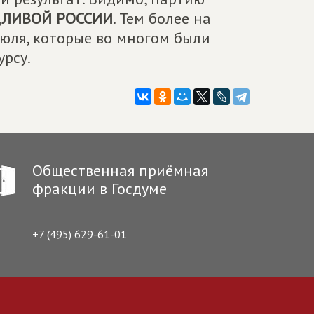
ДЛИВОЙ РОССИИ
. Тем более на
июля, которые во многом были
рсу.
Общественная приёмная
фракции в Госдуме
+7 (495) 629-61-01