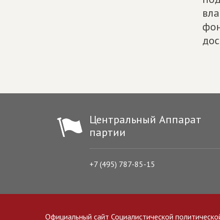
вла
фон
дос
Центральный Аппарат
партии
+7 (495) 787-85-15
Официальный сайт Социалистической политическо