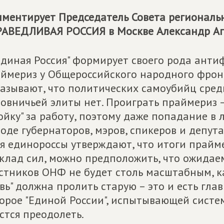
ментирует Председатель Совета региональ
РАВЕДЛИВАЯ РОССИЯ
в Москве Александр Аг
Единая Россия" формирует своего рода ант
ймериз у Общероссийского народного фронт
азывают, что политических самоубийц сред
овничьей элиты нет. Проиграть праймериз –
ойку" за работу, поэтому даже попадание в
оде губернаторов, мэров, спикеров и депут
я единороссы утверждают, что итоги прай
клад сил, можно предположить, что ожидае
стников ОНФ не будет столь масштабным, ка
вь" должна пролить старую – это и есть гла
орое "Единой России", испытывающей систе
стся преодолеть.