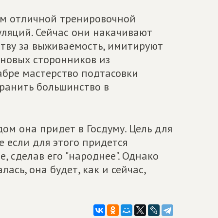
ем отличной тренировочной
ляций. Сейчас они накачивают
тву за выживаемость, имитируют
 новых сторонников из
абре мастерство подтасовки
хранить большинство в
ом она придет в Госдуму. Цель для
е если для этого придется
 сделав его "народнее". Однако
ась, она будет, как и сейчас,