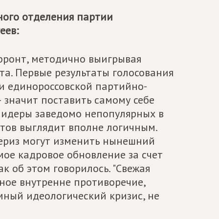
ного отделения партии
еев:
ифронт, методично выигрывая
а. Первые результаты голосования
и единороссовской партийно-
 значит поставить самому себе
 лидеры заведомо непопулярных в
атов выглядит вполне логичным.
мериз могут изменить нынешний
мое кадровое обновление за счет
к об этом говорилось. "Свежая
вное внутренне противоречие,
мный идеологический кризис, не