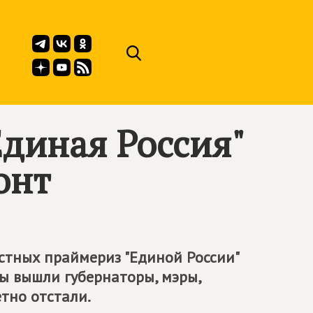
Единая Россия"
онт
стных праймериз "Единой России"
ы вышли губернаторы, мэры,
тно отстали.