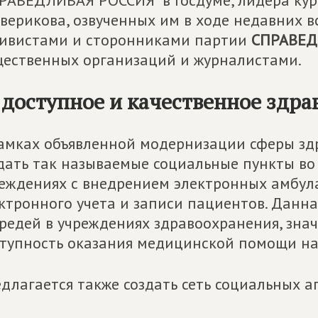
РАВЕДЛИВАЯ РОССИЯ" в Госдуме, лидера кур
верикова, озвученных им в ходе недавних в
ивистами и сторонниками партии
СПРАВЕД
ественных организаций и журналистами.
 доступное и качественное здр
амках объявленной модернизации сферы з
дать так называемые социальные пункты во
еждениях с внедрением электронных амбул
ктронного учета и записи пациентов. Данн
редей в учреждениях здравоохранения, зна
тупность оказания медицинской помощи на
длагается также создать сеть социальных 