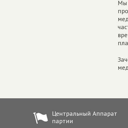
Мы 
про
мед
час
вре
пла
Зач
мед
Центральный Аппарат
партии