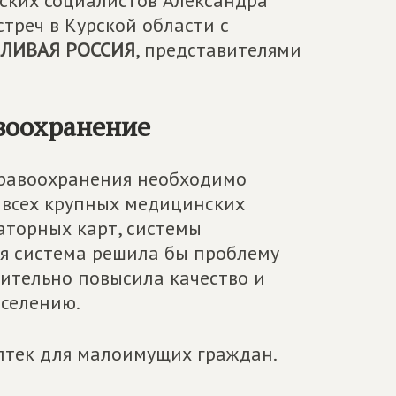
ских социалистов Александра
стреч в Курской области с
ЛИВАЯ РОССИЯ
, представителями
авоохранение
дравоохранения необходимо
 всех крупных медицинских
аторных карт, системы
ая система решила бы проблему
чительно повысила качество и
селению.
аптек для малоимущих граждан.