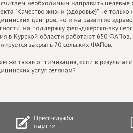
считаем необходимым направить целевые с
екта "Качество жизни (здоровье)" не тольк
ицинских центров, но и на развитие здраво
тности, на поддержку фельдшерско-акушерск
мя в Курской области работают 650 ФАПов,
нируется закрыть 70 сельских ФАПов.
ем же такая оптимизация, если в результате
ицинских услуг селянам?
Пресс-служба
партии