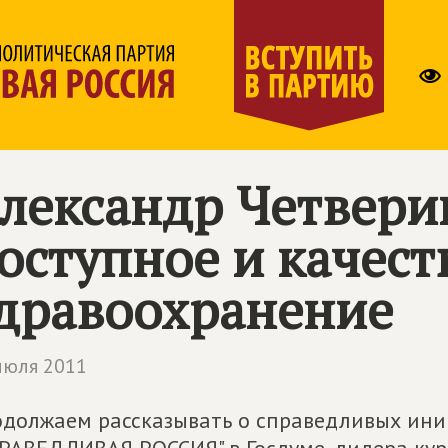
лександр Четверик
оступное и качест
дравоохранение
июля 2011
должаем рассказывать о справедливых ин