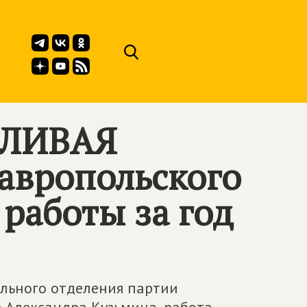
ДЛИВАЯ
авропольского
 работы за год
ального отделения партии