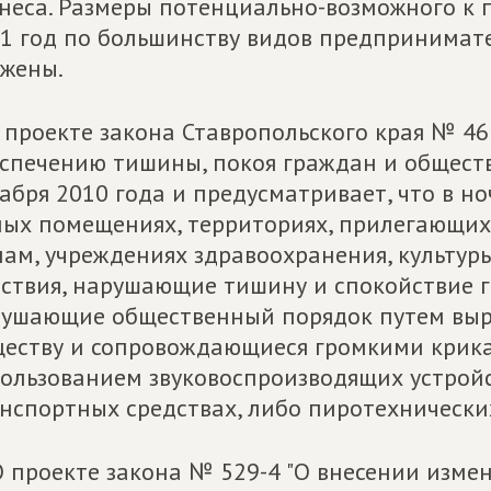
неса. Размеры потенциально-возможного к 
1 год по большинству видов предпринимат
жены.
 проекте закона Ставропольского края № 46
спечению тишины, покоя граждан и обществ
абря 2010 года и предусматривает, что в ноч
ых помещениях, территориях, прилегающи
ам, учреждениях здравоохранения, культуры
ствия, нарушающие тишину и спокойствие г
ушающие общественный порядок путем выр
еству и сопровождающиеся громкими крикам
ользованием звуковоспроизводящих устройст
нспортных средствах, либо пиротехнических
О проекте закона № 529-4 "О внесении изме