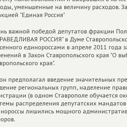
оды, уменьшенные на величину расходов. З
кцией "Единая Россия"
нь важной победой депутатов фракции По
РАВЕДЛИВАЯ РОССИЯ" в Думе Ставропольско
сенного единороссами в апреле 2011 года 
енений в Закон Ставропольского края "О в
вропольского края".
он предполагал введение значительных пр
дение региональных групп, наделение право
истрации (в одном Ставрополе обучается ок
темы распределения депутатских мандатов 
нороссы лишились мощного административ
оров.