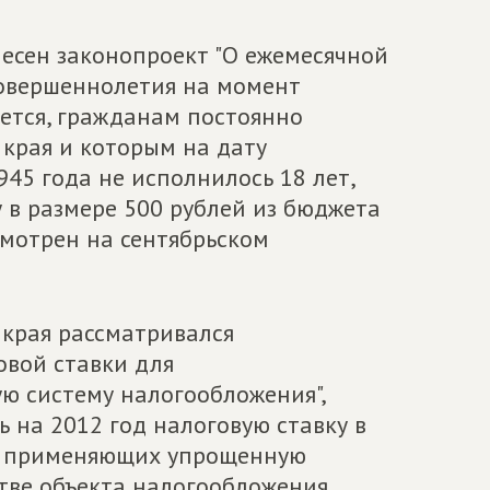
есен законопроект "О ежемесячной
овершеннолетия на момент
ется, гражданам постоянно
края и которым на дату
45 года не исполнилось 18 лет,
в размере 500 рублей из бюджета
смотрен на сентябрьском
 края рассматривался
овой ставки для
 систему налогообложения",
 на 2012 год налоговую ставку в
в, применяющих упрощенную
тве объекта налогообложения