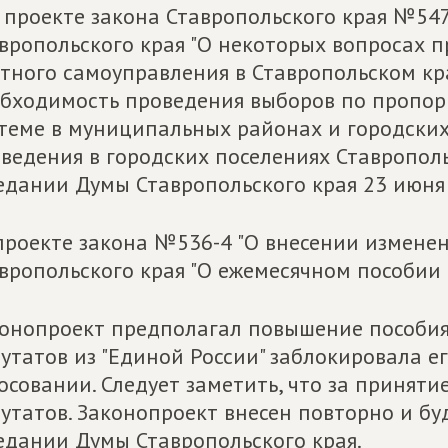
 проекте закона Ставропольского края №547
вропольского края "О некоторых вопросах 
тного самоуправления в Ставропольском кра
бходимость проведения выборов по пропо
теме в муниципальных районах и городских 
ведения в городских поселениях Ставрополь
едании Думы Ставропольского края 23 июня 
проекте закона №536-4 "О внесении изменен
вропольского края "О ежемесячном пособии 
онопроект предполагал повышение пособия
утатов из "Единой России" заблокировала е
осовании. Следует заметить, что за принят
утатов. Законопроект внесен повторно и бу
едании Думы Ставропольского края.