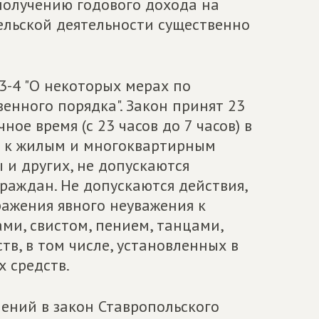
получению годового дохода на
ельской деятельности существенно
3-4 "О некоторых мерах по
енного порядка". Закон принят 23
ное время (с 23 часов до 7 часов) в
х к жилым и многоквартирным
 и других, не допускаются
раждан. Не допускаются действия,
ажения явного неуважения к
и, свистом, пением, танцами,
в, в том числе, установленных в
 средств.
нений в закон Ставропольского