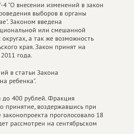
-4 "О внесении изменений в закон
проведения выборов в органы
е". Законом введена
рциональной или смешанной
округах, а так же возможность
ского края. Закон принят на
2011 года.
ий в статьи Закона
на ребенка".
 до 400 рублей. Фракция
го принятие, воздержавшись при
ие законопроекта проголосовало 18
дет рассмотрен на сентябрьском