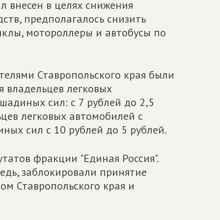
ыл внесен в целях снижения
ств, предполагалось снизить
иклы, мотороллеры и автобусы по
елями Ставропольского края были
я владельцев легковых
адиных сил: с 7 рублей до 2,5
ьцев легковых автомобилей с
ых сил с 10 рублей до 5 рублей.
татов фракции "Единая Россия".
редь, заблокировали принятие
ом Ставропольского края и