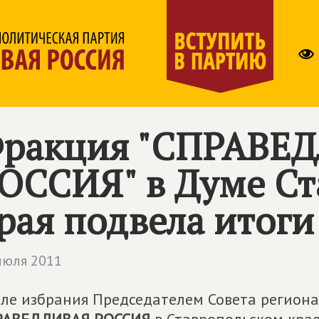
ракция "СПРАВЕ
ОССИЯ" в Думе Ст
рая подвела итоги
июля 2011
ле избрания Председателем Совета регион