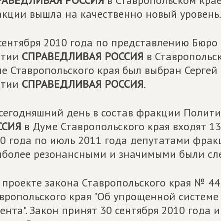
РАВЕДЛИВАЯ РОССИЯ
в Ставропольском крае
кции вышла на качественно новый уровень
сентября 2010 года по представлению Бюро
ртии
СПРАВЕДЛИВАЯ РОССИЯ
в Ставропольс
е Ставропольского края был выбран Сергей 
ртии
СПРАВЕДЛИВАЯ РОССИЯ
.
сегодняшний день в состав фракции Полит
ССИЯ
в Думе Ставропольского края входят 13
0 года по июль 2011 года депутатами фрак
более резонансными и значимыми были сл
 проекте закона Ставропольского края № 44
вропольского края "Об упрощенной системе
ента". Закон принят 30 сентября 2010 года