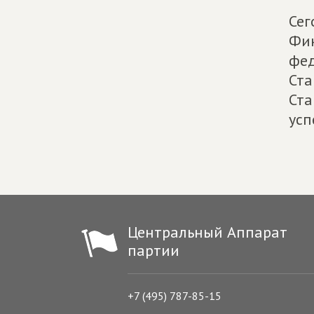
Сег
Фин
фед
Ста
Ста
усп
Центральный Аппарат
партии
+7 (495) 787-85-15