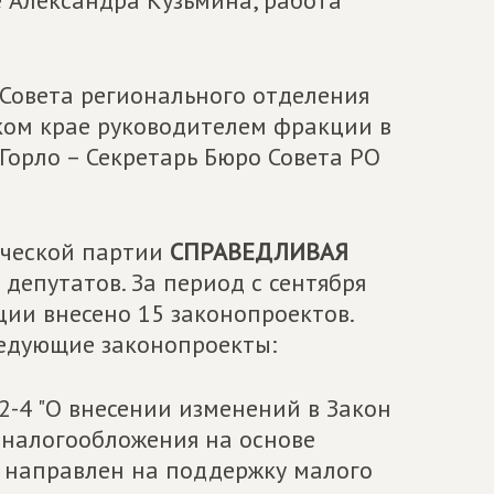
 Александра Кузьмина, работа
.
 Совета регионального отделения
ком крае руководителем фракции в
Горло – Секретарь Бюро Совета РО
ической партии
СПРАВЕДЛИВАЯ
 депутатов. За период с сентября
ции внесено 15 законопроектов.
едующие законопроекты:
2-4 "О внесении изменений в Закон
 налогообложения на основе
 и направлен на поддержку малого