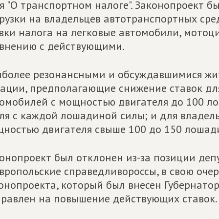
я "О транспортном налоге". Законопроект б
рузки на владельцев автотранспортных сред
вки налога на легковые автомобили, мотоц
внению с действующими.
более резонансными и обсуждавшимися жит
ации, предполагающие снижение ставок дл
омобилей с мощностью двигателя до 100 лош
ля с каждой лошадиной силы; и для владел
ностью двигателя свыше 100 до 150 лошадин
онопроект был отклонен из-за позиции депу
вропольские справедливороссы, в свою оче
онопроекта, который был внесен Губернатор
равлен на повышение действующих ставок.