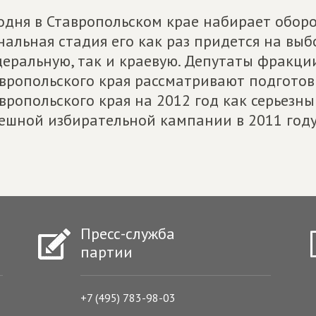
одня в Ставропольском крае набирает обор
альная стадия его как раз придется на вы
еральную, так и краевую. Депутаты фракц
вропольского края рассматривают подготов
вропольского края на 2012 год как серьезн
ешной избирательной кампании в 2011 году
Пресс-служба
партии
+7 (495) 783-98-03