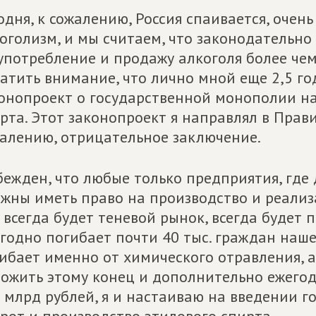
одня, к сожалению, Россия спаивается, оче
оголизм, и мы считаем, что законодательно
употребление и продажу алкоголя более чем 
атить внимание, что лично мной еще 2,5 го
онопроект о государственной монополии на
рта. Этот законопроект я направлял в Прави
алению, отрицательное заключение.
бежден, что любые только предприятия, где 
жны иметь право на производство и реализ
 всегда будет теневой рынок, всегда будет 
годно погибает почти 40 тыс. граждан наше
ибает именно от химического отравления, а
ожить этому конец и дополнительно ежего
 млрд рублей, я и настаиваю на введении 