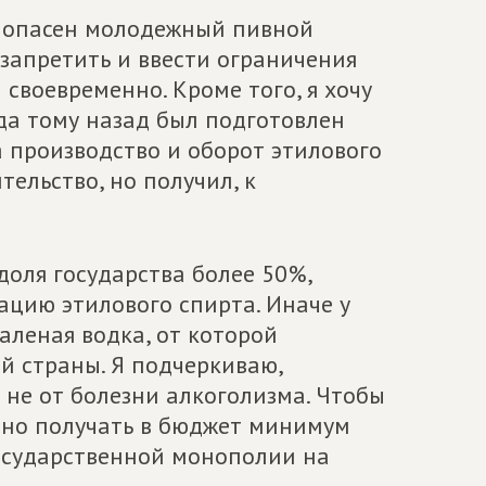
нь опасен молодежный пивной
 запретить и ввести ограничения
своевременно. Кроме того, я хочу
да тому назад был подготовлен
 производство и оборот этилового
тельство, но получил, к
доля государства более 50%,
ацию этилового спирта. Иначе у
паленая водка, от которой
й страны. Я подчеркиваю,
 не от болезни алкоголизма. Чтобы
дно получать в бюджет минимум
государственной монополии на