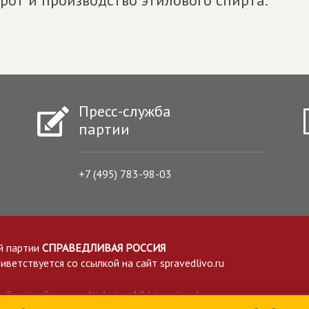
рот и производство этилового спирта.
Пресс-служба
партии
+7 (495) 783-98-03
й партии
СПРАВЕДЛИВАЯ РОССИЯ
етствуется со ссылкой на сайт spravedlivo.ru
Creative Commons Attribution 4.0 International