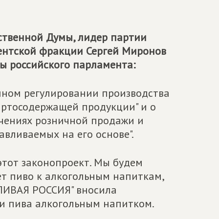
ственной Думы, лидер партии
ментской фракции Сергей Миронов
ы российского парламента:
нном регулировании производства
иртосодержащей продукции" и о
ичениях розничной продажи и
авливаемых на его основе".
тот законопроект. Мы будем
ает пиво к алкогольным напиткам,
ДЛИВАЯ РОССИЯ" вносила
ии пива алкогольным напитком.