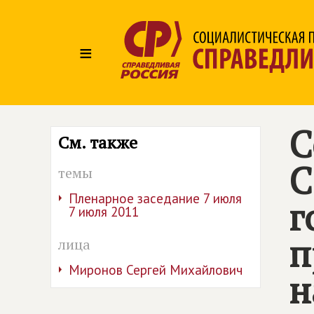
≡
С
См. также
С
темы
Пленарное заседание 7 июля
г
7 июля 2011
п
лица
Миронов Сергей Михайлович
н