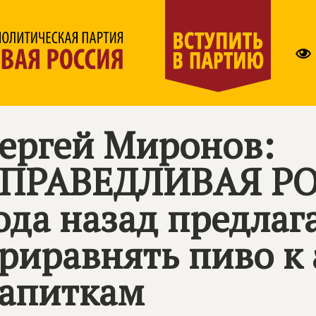
ергей Миронов:
ПРАВЕДЛИВАЯ РО
ода назад предлаг
риравнять пиво к
апиткам