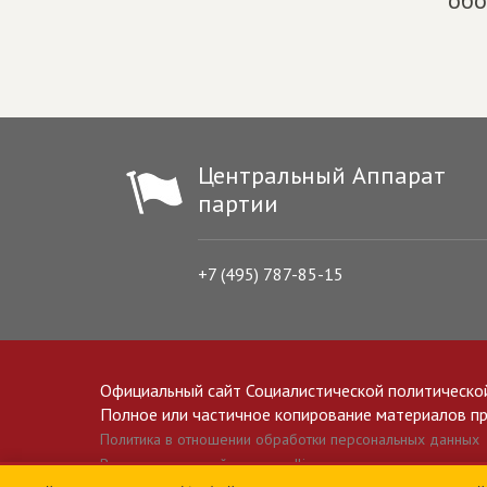
обо
Центральный Аппарат
партии
+7 (495) 787-85-15
Официальный сайт Социалистической политическо
Полное или частичное копирование материалов прив
Политика в отношении обработки персональных данных
Все материалы сайта spravedlivo.ru доступны по лицензии 