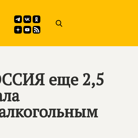
ССИЯ еще 2,5
ала
 алкогольным