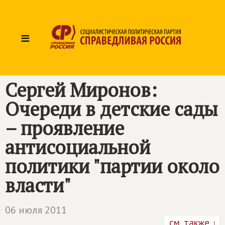
≡
Сергей Миронов:
Очереди в детские сады
– проявление
антисоциальной
политики "партии около
власти"
06 июля 2011
см. также ↓