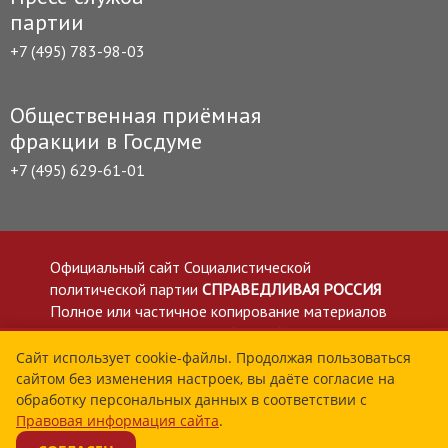
партии
+7 (495) 783-98-03
Общественная приёмная
фракции в Госдуме
+7 (495) 629-61-01
Официальный сайт Социалистической
политической партии
СПРАВЕДЛИВАЯ РОССИЯ
Полное или частичное копирование материалов
приветствуется со ссылкой на сайт spravedlivo.ru
Политика в отношении обработки персональных
Сайт использует cookie-файлы. Продолжая пользоваться
сайтом без изменения настроек, вы даёте согласие на
данных
обработку персональных данных в соответствии с
Все материалы сайта spravedlivo.ru доступны по
Правовая информация сайта
.
лицензии Creative Commons Attribution 4.0 International