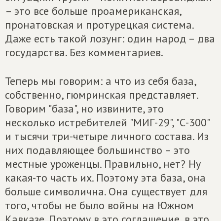
– это все больше проамериканская,
пронатовская и протурецкая система.
Даже есть такой лозунг: один народ – два
государства. Без комментариев.
Теперь мы говорим: а что из себя база,
собственно, гюмринская представляет.
Говорим "база", но извините, это
несколько истребителей "МИГ-29", "С-300"
и тысячи три-четыре личного состава. Из
них подавляющее большинство – это
местные уроженцы. Правильно, нет? Ну
какая-то часть их. Поэтому эта база, она
больше символична. Она существует для
того, чтобы не было войны на Южном
Кавказе. Поэтому в это соглашение, в это