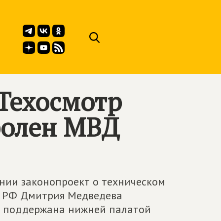
 Техосмотр
ролен МВД
ении законопроект о техническом
а РФ Дмитрия Медведева
ла поддержана нижней палатой