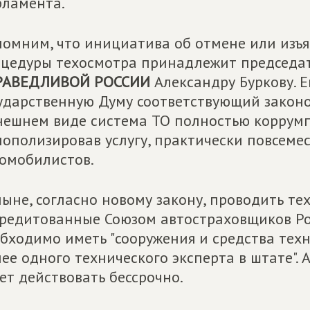
ламента.
омним, что инициатива об отмене или изъя
цедуры техосмотра принадлежит председат
РАВЕДЛИВОЙ РОССИИ
Александру Буркову. Е
ударственную Думу соответствующий законоп
ешнем виде система ТО полностью коррумп
ополизировав услугу, практически повсеме
омобилистов.
ыне, согласно новому закону, проводить те
редитованные Союзом автостраховщиков Ро
бходимо иметь "сооружения и средства техн
ее одного технического эксперта в штате".
ет действовать бессрочно.