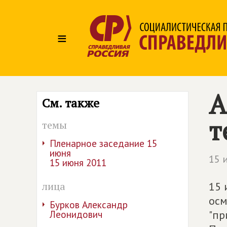
≡
А
См. также
т
темы
Пленарное заседание 15
июня
15 
15 июня 2011
лица
15 
осм
Бурков Александр
"пр
Леонидович