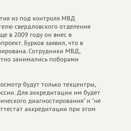
тия из под контроля МВД
елю свердловского отделения
ще в 2009 году он внес в
роект. Бурков заявил, что в
ирована. Сотрудники МВД,
стно занимались поборами
хосмотр будут только техцентры,
ссии. Для аккредитации им будет
ического диагностирования" и "не
 Аттестат аккредитации при этом