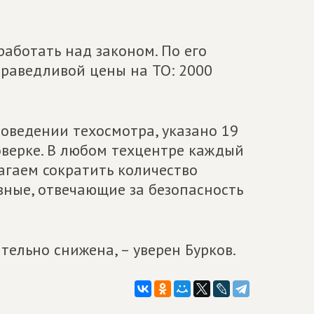
аботать над законом. По его
раведливой цены на ТО: 2000
оведении техосмотра, указано 19
оверке. В любом техцентре каждый
агаем сократить количество
овные, отвечающие за безопасность
тельно снижена, – уверен Бурков.