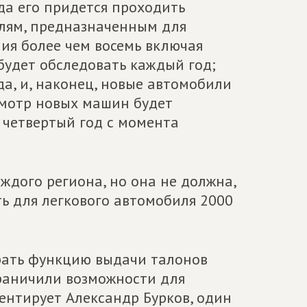
ода его придется проходить
илям, предназначенным для
ния более чем восемь включая
будет обследовать каждый год;
да, и, наконец, новые автомобили
смотр новых машин будет
 четвертый год с момента
ждого региона, но она не должна,
ь для легкового автомобиля 2000
абрать функцию выдачи талонов
раничили возможности для
ентирует Александр Бурков, один