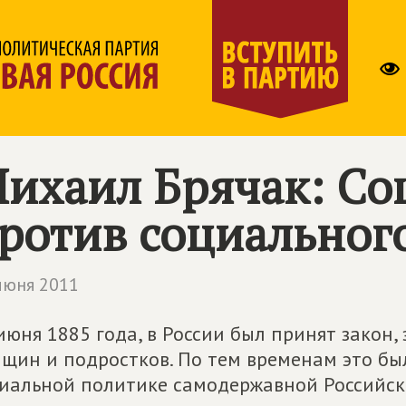
ихаил Брячак: Со
ротив социальног
июня 2011
июня 1885 года, в России был принят зако
щин и подростков. По тем временам это бы
иальной политике самодержавной Российс