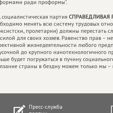
формами ради проформы".
 социалистическая партия
СПРАВЕДЛИВАЯ 
бходимо менять всю систему трудовых отно
ксистски, пролетарии) должны перестать с
силой для своих хозяев. Равенство прав – 
ективной жизнедеятельности любого предп
усочной до крупного нанотехнологичного пр
ьше будет погружаться в пучину социального
лзание страны в бездну можем только мы –
Пресс-служба