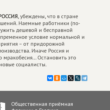
РОССИЯ
, убеждены, что в стране
шений. Наемные работники (по-
лужить дешевой и бесправной
непременное условие нормальной и
риятия – от придорожной
оизводства. Иначе Россия и
 мракобесия... Остановить это
 новые социалисты.
Общественная приёмная