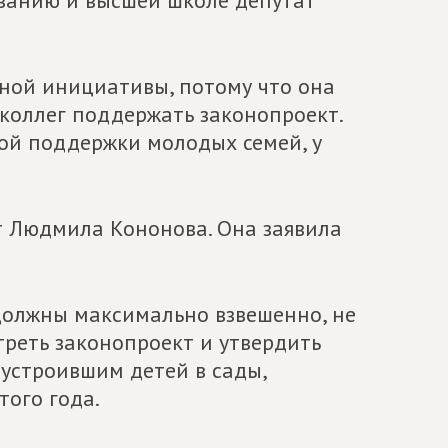
ованию и высшей школе депутат
ьной инициативы, потому что она
 коллег поддержать законопроект.
рой поддержки молодых семей, у
 Людмила Кононова. Она заявила
должны максимально взвешенно, не
реть законопроект и утвердить
е устроившим детей в сады,
того года.