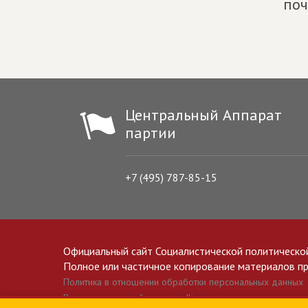
поч
Центральный Аппарат
партии
+7 (495) 787-85-15
Официальный сайт Социалистической политическо
Полное или частичное копирование материалов прив
Политика в отношении обработки персональных данных
Все материалы сайта spravedlivo.ru доступны по лицензии 