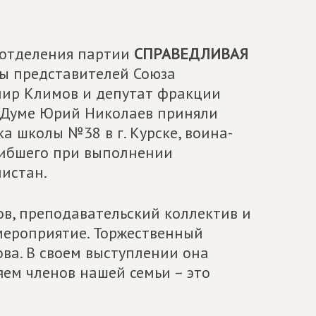
 отделения партии
СПРАВЕДЛИВАЯ
ты представителей Союза
мир Климов и депутат фракции
 Думе Юрий Николаев приняли
а школы №38 в г. Курске, воина-
гибшего при выполнении
истан.
ов, преподавательский коллектив и
мероприятие. Торжественный
ва. В своем выступлении она
ряем членов нашей семьи – это