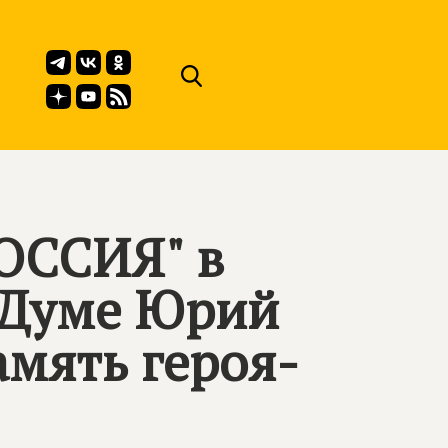
ОССИЯ" в
 Думе Юрий
амять героя-