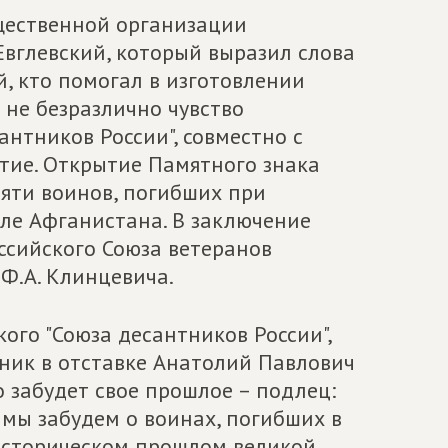
щественной организации
 Евглевский, который выразил слова
, кто помогал в изготовлении
 не безразлично чувство
антников России", совместно с
тие. Открытие Памятного знака
яти воинов, погибших при
ле Афганистана. В заключение
ссийского Союза ветеранов
Ф.А. Клинцевича.
ого "Союза десантников России",
ник в отставке Анатолий Павлович
о забудет свое прошлое – подлец:
 мы забудем о воинах, погибших в
б историческом прошлом великой