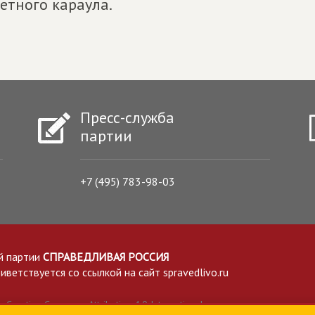
етного караула.
Пресс-служба
партии
+7 (495) 783-98-03
й партии
СПРАВЕДЛИВАЯ РОССИЯ
етствуется со ссылкой на сайт spravedlivo.ru
Creative Commons Attribution 4.0 International