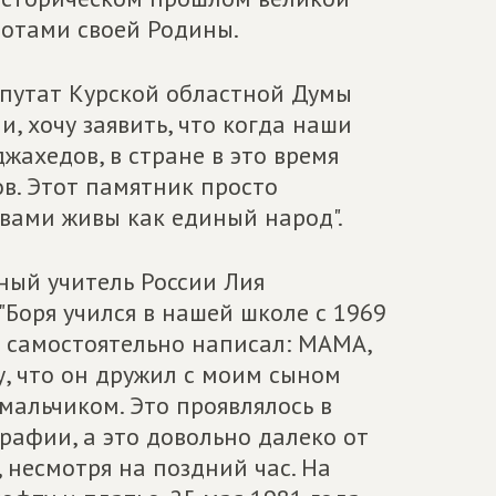
иотами своей Родины.
путат Курской областной Думы
, хочу заявить, что когда наши
ахедов, в стране в это время
ов. Этот памятник просто
 вами живы как единый народ".
ный учитель России Лия
Боря учился в нашей школе с 1969
я самостоятельно написал: МАМА,
, что он дружил с моим сыном
мальчиком. Это проявлялось в
рафии, а это довольно далеко от
 несмотря на поздний час. На