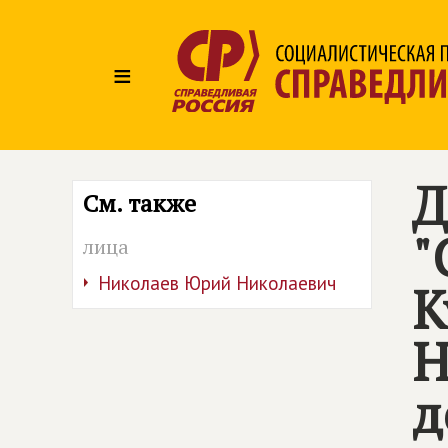
≡
Д
См. также
"
лица
Николаев Юрий Николаевич
К
Н
д