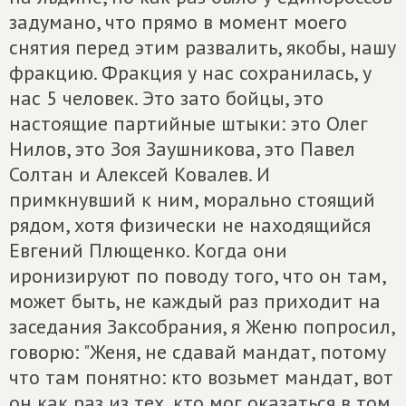
задумано, что прямо в момент моего
снятия перед этим развалить, якобы, нашу
фракцию. Фракция у нас сохранилась, у
нас 5 человек. Это зато бойцы, это
настоящие партийные штыки: это Олег
Нилов, это Зоя Заушникова, это Павел
Солтан и Алексей Ковалев. И
примкнувший к ним, морально стоящий
рядом, хотя физически не находящийся
Евгений Плющенко. Когда они
иронизируют по поводу того, что он там,
может быть, не каждый раз приходит на
заседания Заксобрания, я Женю попросил,
говорю: "Женя, не сдавай мандат, потому
что там понятно: кто возьмет мандат, вот
он как раз из тех, кто мог оказаться в том