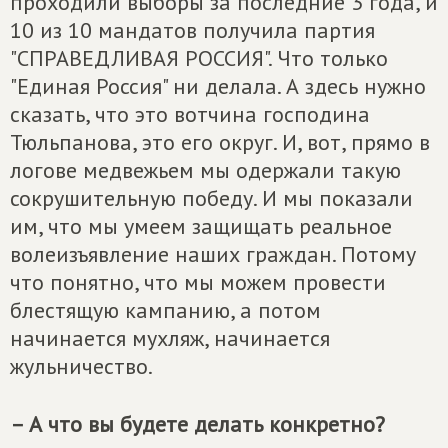
проходили выборы за последние 3 года, и
10 из 10 мандатов получила партия
"СПРАВЕДЛИВАЯ РОССИЯ". Что только
"Единая Россия" ни делала. А здесь нужно
сказать, что это вотчина господина
Тюльпанова, это его округ. И, вот, прямо в
логове медвежьем мы одержали такую
сокрушительную победу. И мы показали
им, что мы умеем защищать реальное
волеизъявление наших граждан. Потому
что понятно, что мы можем провести
блестящую кампанию, а потом
начинается мухляж, начинается
жульничество.
– А что вы будете делать конкретно?