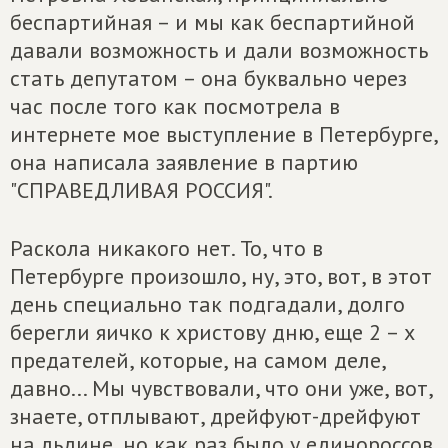
беспартийная – и мы как беспартийной
давали возможность и дали возможность
стать депутатом – она буквально через
час после того как посмотрела в
интернете мое выступление в Петербурге,
она написала заявление в партию
"СПРАВЕДЛИВАЯ РОССИЯ".
Раскола никакого нет. То, что в
Петербурге произошло, ну, это, вот, в этот
день специально так подгадали, долго
берегли яичко к христову дню, еще 2 – х
предателей, которые, на самом деле,
давно... Мы чувствовали, что они уже, вот,
знаете, отплывают, дрейфуют-дрейфуют
на льдине, но как раз было у единороссов