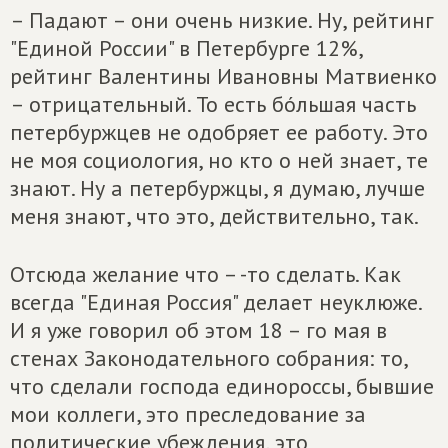
– Падают – они очень низкие. Ну, рейтинг
"Единой России" в Петербурге 12%,
рейтинг Валентины Ивановны Матвиенко
– отрицательный. То есть бóльшая часть
петербуржцев не одобряет ее работу. Это
не моя социология, но кто о ней знает, те
знают. Ну а петербуржцы, я думаю, лучше
меня знают, что это, действительно, так.
Отсюда желание что – -то сделать. Как
всегда "Единая Россия" делает неуклюже.
И я уже говорил об этом 18 – го мая в
стенах Законодательного собрания: то,
что сделали господа единороссы, бывшие
мои коллеги, это преследование за
политические убеждения, это