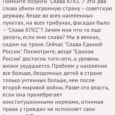
Помните лозунги "Слава КПСС"? Эти два
слова убили огромную страну – советскую
державу. Везде во всех населенных
пунктах, на всех трибунах, фасадах было
– "Слава КПСС"? Зачем мне что-то еще
делать, если мне слава? Мы в венках,
сидим на троне. Сейчас "Слава Единой
России". Посмотрите, везде "Единая
Россия" достигла того-сего, а уровень
жизни ухудшается. Проблем у населения
все больше, бездомных детей в стране
только учтенных больше, чем после
второй мировой войны. Разве это власть,
если она пренебрегает
конституционными нормами, отнимая
права у граждан не исполняет свои