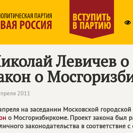
иколай Левичев о
акон о Мосгоризб
апреля 2011
апреля на заседании Московской городской
он
о Мосгоризбиркоме. Проект закона был р
личного законодательства в соответствие с 