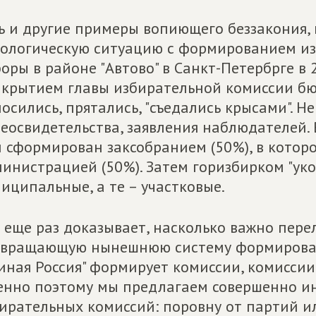
ь и другие примеры вопиющего беззакония,
ологическую ситуацию с формированием из
оры в районе "Автово" в Санкт-Петербрге в 20
крытием главы избирательной комиссии бю
осились, прятались, "съедались крысами". Н
еосвидетельства, заявления наблюдателей.
 сформирован заксобранием (50%), в которо
инистрацией (50%). Затем горизбирком "ук
иципальные, а те – участковые.
 еще раз доказывает, насколько важно пер
вращающую нынешнюю систему формировани
иная Россия" формирует комиссии, комиссии
нно поэтому мы предлагаем совершенно и
ирательных комиссий: поровну от партий ил