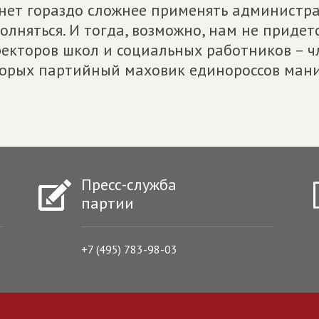
нет гораздо сложнее применять администра
олняться. И тогда, возможно, нам не придетс
екторов школ и социальных работников – ч
орых партийный маховик единороссов мани
Пресс-служба
партии
+7 (495) 783-98-03