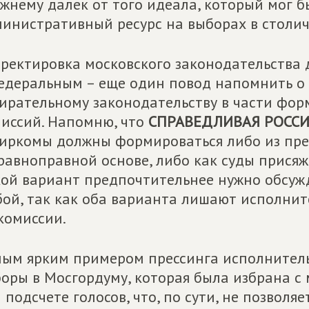
жнему далек от того идеала, который мог 
инистративный ресурс на выборах в столи
ректировка московского законодательства д
едеральным – еще один повод напомнить о
ирательному законодательству в части фо
иссий. Напомню, что
СПРАВЕДЛИВАЯ РОСС
иркомы должны формироваться либо из пре
равноправной основе, либо как суды присяж
ой вариант предпочтительнее нужно обсужд
ой, так как оба варианта лишают исполнит
комиссии.
ым ярким примером прессинга исполнитель
оры в Мосгордуму, которая была избрана 
 подсчете голосов, что, по сути, не позволя