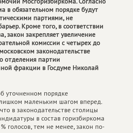
омочий Мосгоризбиркома. Согласно
а в обязательном порядке будут
тическими партиями, не
рьер. Кроме того, в соответствии
а, закон закрепляет увеличение
ательной комиссии с четырех до
 московском законодательстве
о отделения партии
ной фракции в Госдуме Николай
об уточненном порядке
лишком маленьким шагом вперед.
что в законодательстве столицы
андидатуры в состав горизбиркома
 голосов, тем не менее, закон по-