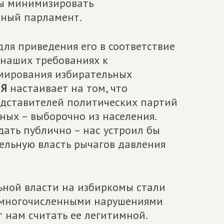
бы минимизировать
чный парламент.
ля приведения его в соответствие
 наших требованиях к
рмирования избирательных
ИЯ
настаивает на том, что
дставителей политических партий
ных – выборочно из населения.
ать публично – нас устроил бы
ельную власть рычагов давления
ной власти на избиркомы стали
с многочисленными нарушениями
ет нам считать ее легитимной.