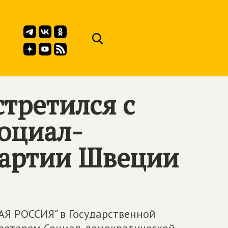
третился с
оциал-
партии Швеции
Я РОССИЯ" в Государственной