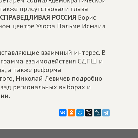
ретарем Социал-демократической
также присутствовали глава
СПРАВЕДЛИВАЯ РОССИЯ
Борис
ном центре Улофа Пальме Исмаил
дставляющие взаимный интерес. В
рограмма взаимодействия СДПШ и
а, а также реформа
того, Николай Левичев подробно
азад региональных выборах и
ии.