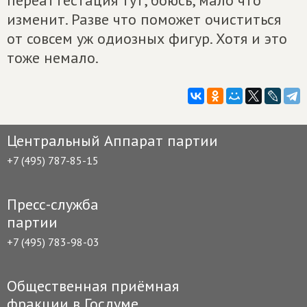
переаттестация тут, боюсь, мало что
изменит. Разве что поможет очиститься
от совсем уж одиозных фигур. Хотя и это
тоже немало.
Центральный Аппарат партии
+7 (495) 787-85-15
Пресс-служба
партии
+7 (495) 783-98-03
Общественная приёмная
фракции в Госдуме