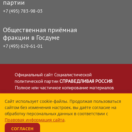
партии
+7 (495) 783-98-03
Общественная приёмная
фракции в Госдуме
+7 (495) 629-61-01
Официальный сайт Социалистической
политической партии
СПРАВЕДЛИВАЯ РОССИЯ
Полное или частичное копирование материалов
приветствуется со ссылкой на сайт spravedlivo.ru
Политика в отношении обработки персональных
Сайт использует cookie-файлы. Продолжая пользоваться
сайтом без изменения настроек, вы даёте согласие на
данных
обработку персональных данных в соответствии с
Все материалы сайта spravedlivo.ru доступны по
Правовая информация сайта
.
лицензии Creative Commons Attribution 4.0 International
СОГЛАСЕН