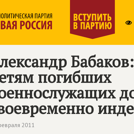
лександр Бабаков
етям погибших
оеннослужащих д
воевременно инде
февраля 2011