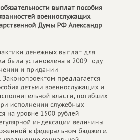
обязательности выплат пособия
бязанностей военнослужащих
дарственной Думы РФ Александр
практики денежных выплат для
а была установлена в 2009 году
чнении и придании
. Законопроектом предлагается
особия детьми военнослужащих и
исполнительной власти, погибших
 при исполнении служебных
я на уровне 1500 рублей
регулярной индексации величины
ложенной в федеральном бюджете.
 увеличение социальной