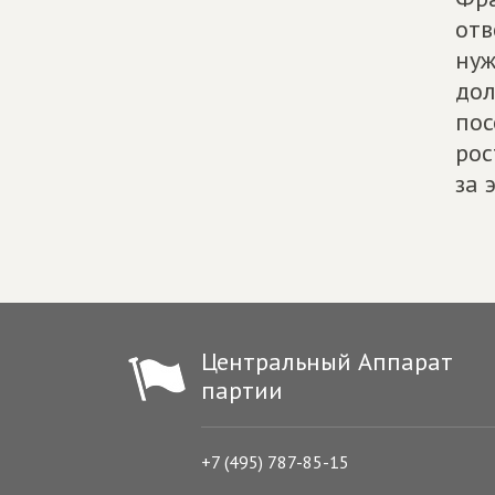
отв
нуж
дол
пос
рос
за 
Центральный Аппарат
партии
+7 (495) 787-85-15