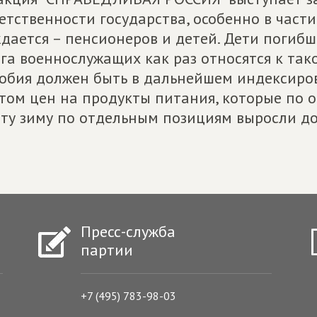
етственности государства, особенно в части
дается – пенсионеров и детей. Дети погиб
га военнослужащих как раз относятся к тако
обия должен быть в дальнейшем индексиров
том цен на продукты питания, которые по 
эту зиму по отдельным позициям выросли до
Пресс-служба
партии
+7 (495) 783-98-03