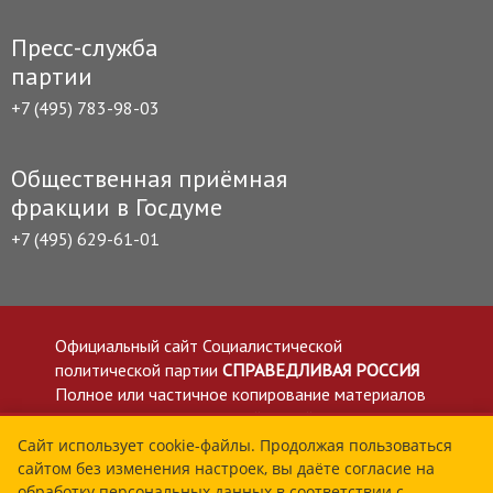
Пресс-служба
партии
+7 (495) 783-98-03
Общественная приёмная
фракции в Госдуме
+7 (495) 629-61-01
Официальный сайт Социалистической
политической партии
СПРАВЕДЛИВАЯ РОССИЯ
Полное или частичное копирование материалов
приветствуется со ссылкой на сайт spravedlivo.ru
Политика в отношении обработки персональных
Сайт использует cookie-файлы. Продолжая пользоваться
сайтом без изменения настроек, вы даёте согласие на
данных
обработку персональных данных в соответствии с