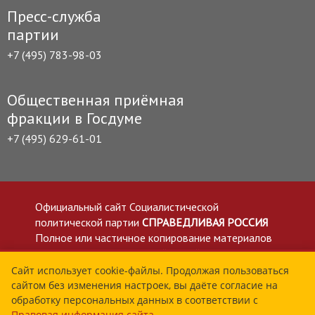
Пресс-служба
партии
+7 (495) 783-98-03
Общественная приёмная
фракции в Госдуме
+7 (495) 629-61-01
Официальный сайт Социалистической
политической партии
СПРАВЕДЛИВАЯ РОССИЯ
Полное или частичное копирование материалов
приветствуется со ссылкой на сайт spravedlivo.ru
Политика в отношении обработки персональных
Сайт использует cookie-файлы. Продолжая пользоваться
сайтом без изменения настроек, вы даёте согласие на
данных
обработку персональных данных в соответствии с
Все материалы сайта spravedlivo.ru доступны по
Правовая информация сайта
.