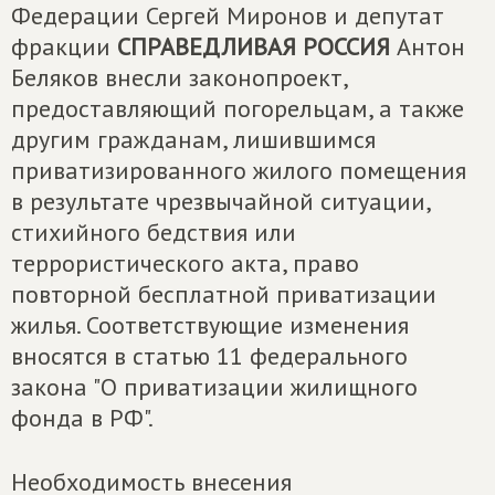
Федерации Сергей Миронов и депутат
фракции
СПРАВЕДЛИВАЯ РОССИЯ
Антон
Беляков внесли законопроект,
предоставляющий погорельцам, а также
другим гражданам, лишившимся
приватизированного жилого помещения
в результате чрезвычайной ситуации,
стихийного бедствия или
террористического акта, право
повторной бесплатной приватизации
жилья. Соответствующие изменения
вносятся в статью 11 федерального
закона "О приватизации жилищного
фонда в РФ".
Необходимость внесения