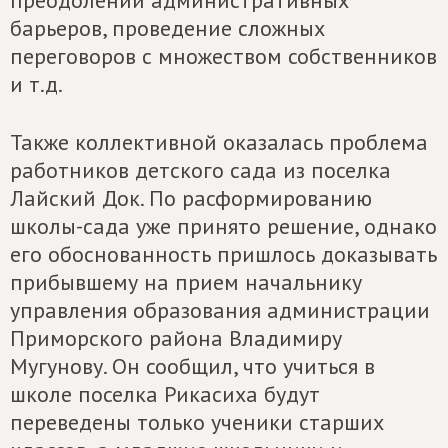
преодолении административных
барьеров, проведение сложных
переговоров с множеством собственников
и т.д.
Также коллективной оказалась проблема
работников детского сада из поселка
Лайский Док. По расформированию
школы-сада уже принято решение, однако
его обоснованность пришлось доказывать
прибывшему на прием начальнику
управления образования администрации
Приморского района Владимиру
Мугунову. Он сообщил, что учиться в
школе поселка Рикасиха будут
переведены только ученики старших