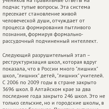
учеников на правильные ответы на
подчас тупые вопросы. Эта система
пресекает становление живой
человеческой души, отчуждает от
процесса формирования пытливого
познания, формируя формально-
рассудочный подчиненный интеллект.
Следующий разрушительный этап –
реструктуризация школ, которая вдруг
показала, что в России много "лишних"
школ, "лишних" детей, "лишних" учителей.
С 2006 по 2009 годы в стране закрыто
3696 школ. В Алтайском крае за два
последние года закрыто 246 школ. Это не
только сельские, но и городские школы, в