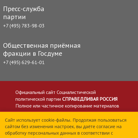
Пресс-служба
партии
+7 (495) 783-98-03
Общественная приёмная
фракции в Госдуме
+7 (495) 629-61-01
Официальный сайт Социалистической
политической партии
СПРАВЕДЛИВАЯ РОССИЯ
Полное или частичное копирование материалов
приветствуется со ссылкой на сайт spravedlivo.ru
Политика в отношении обработки персональных
Сайт использует cookie-файлы. Продолжая пользоваться
сайтом без изменения настроек, вы даёте согласие на
данных
обработку персональных данных в соответствии с
Все материалы сайта spravedlivo.ru доступны по