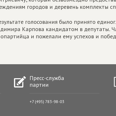
еждениям городов и деревень комплекты с
езультате голосования было принято едино
димира Карпова кандидатом в депутаты. Ч
опартийца и пожелали ему успехов и побе
Пресс-служба
партии
+7 (495) 783-98-03