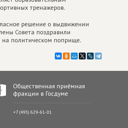
портивных тренажеров.
гласное решение о выдвижении
лены Совета поздравили
д на политическом поприще.
Общественная приёмная
фракции в Госдуме
+7 (495) 629-61-01