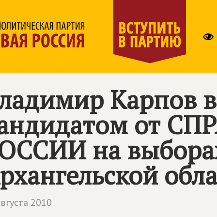
ладимир Карпов 
андидатом от
СПР
ОССИИ
на выбора
рхангельской обл
августа 2010