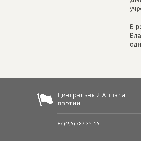
учр
В р
Вла
одн
Центральный Аппарат
партии
+7 (495) 787-85-15