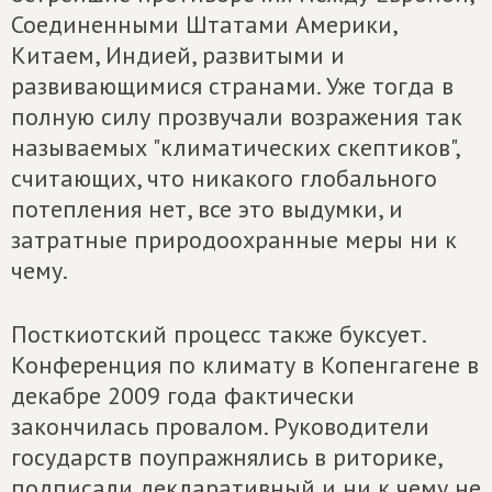
Соединенными Штатами Америки,
Китаем, Индией, развитыми и
развивающимися странами. Уже тогда в
полную силу прозвучали возражения так
называемых "климатических скептиков",
считающих, что никакого глобального
потепления нет, все это выдумки, и
затратные природоохранные меры ни к
чему.
Посткиотский процесс также буксует.
Конференция по климату в Копенгагене в
декабре 2009 года фактически
закончилась провалом. Руководители
государств поупражнялись в риторике,
подписали декларативный и ни к чему не