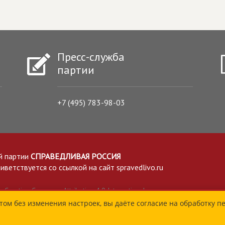
Пресс-служба
партии
+7 (495) 783-98-03
й партии
СПРАВЕДЛИВАЯ РОССИЯ
етствуется со ссылкой на сайт spravedlivo.ru
Creative Commons Attribution 4.0 International
том без изменения настроек, вы даёте согласие на обработку п