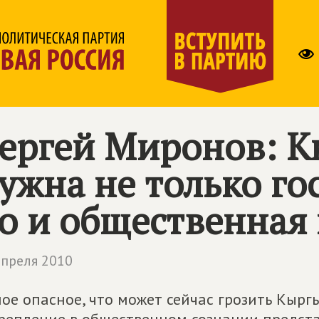
ергей Миронов: К
ужна не только го
о и общественная
апреля 2010
ое опасное, что может сейчас грозить Кырг