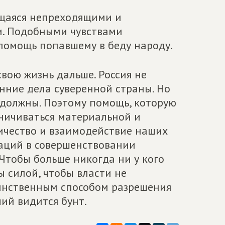
ющаяся непреходящими и
и. Подобными чувствами
 помощь попавшему в беду народу.
вою жизнь дальше. Россия не
нние дела суверенной страны. Но
 должны. Поэтому помощь, которую
аничиваться материальной и
ичество и взаимодействие наших
аций в совершенствовании
Чтобы больше никогда ни у кого
 силой, чтобы власти не
динственным способом разрешения
ий видится бунт.