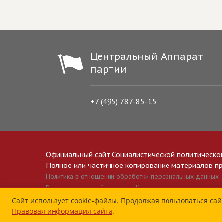
Центральный Аппарат
партии
+7 (495) 787-85-15
Официальный сайт Социалистической политическо
Полное или частичное копирование материалов прив
Политика в отношении обработки персональных данных
Все материалы сайта spravedlivo.ru доступны по лицензии 
Сайт использует cookie-файлы. Продолжая пользоваться сай
Правовая информация сайта
.