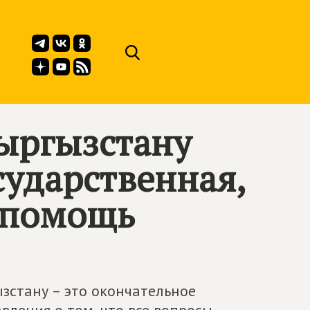
ыргызстану
сударственная,
 помощь
ызстану – это окончательное