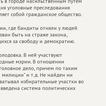
ь в городе насильственным путем
дня уголовные преследования
ляет собой гражданское общество.
ии, где бандиты отняли у людей
зван быть на страже закона,
ихся за свободу и демократию.
олодовка. В ней участвуют
годные мэрии. В отношении
головное дело, причем по таким
а милиции" и т.д. Не найден ни
хватывал избирательные участки во
и введена система политических