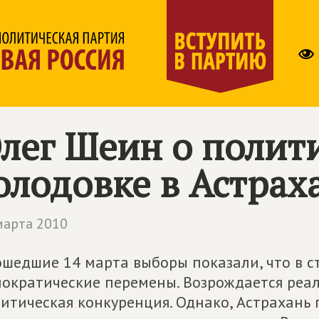
лег Шеин о полит
олодовке в Астрах
марта 2010
шедшие 14 марта выборы показали, что в с
ократические перемены. Возрождается реал
итическая конкуренция. Однако, Астрахань