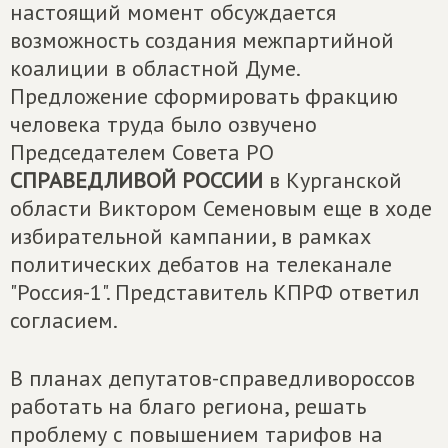
настоящий момент обсуждается
возможность создания межпартийной
коалиции в областной Думе.
Предложение сформировать фракцию
человека труда было озвучено
Председателем Совета РО
СПРАВЕДЛИВОЙ РОССИИ
в Курганской
области Виктором Семеновым еще в ходе
избирательной кампании, в рамках
политических дебатов на телеканале
"Россия-1". Представитель КПРФ ответил
согласием.
В планах депутатов-справедливороссов
работать на благо региона, решать
проблему с повышением тарифов на