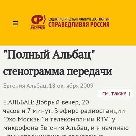
≡
"Полный Альбац"
стенограмма передачи
Евгения Альбац,
18 октября 2009
см. также ↓
Е.АЛЬБАЦ: Добрый вечер, 20
часов и 7 минут. В эфире радиостанции
"Эхо Москвы" и телекомпании RTVi у
микрофона Евгения Альбац, и я начинаю