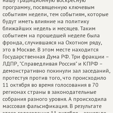
нашу традиционную воскресную
программу, посвященную ключевым
событиям недели, тем событиям, которые
будут иметь влияние на политику
ближайших недель и месяцев. Таким
событием на прошедшей неделе была
фронда, случившаяся на Охотном ряду,
это в Москве. В этом месте находится
Государственная Дума РФ. Три фракции –
ЛДПР, "Справедливая Россия" и КПРФ –
демонстративно покинули зал заседаний,
протестуя против того, что происходило
11 октября во время голосования в 70
регионах страны в законодательные
собрания разного уровня. А происходила
массовая фальсификация. В результате