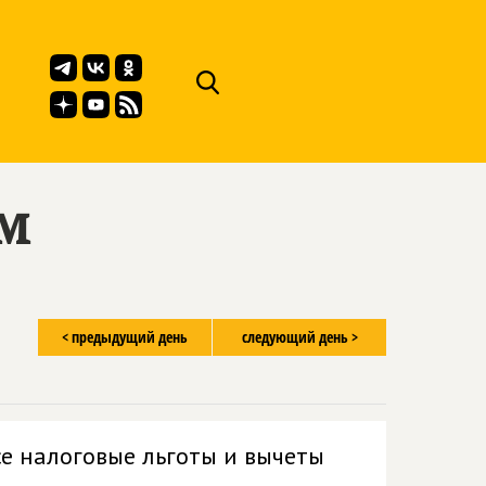
ём
< предыдущий день
следующий день >
се налоговые льготы и вычеты