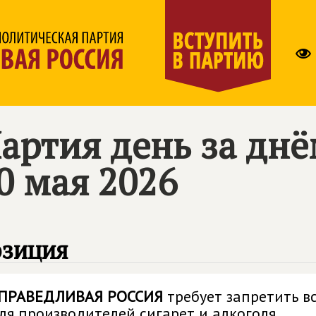
артия день за дн
0 мая 2026
озиция
ПРАВЕДЛИВАЯ РОССИЯ
требует запретить в
ля производителей сигарет и алкоголя