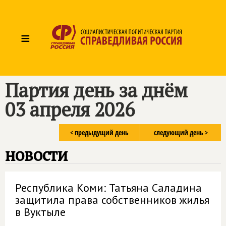
≡
Партия день за днём
03 апреля 2026
< предыдущий день
следующий день >
новости
Республика Коми: Татьяна Саладина
защитила права собственников жилья
в Вуктыле