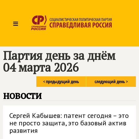
≡
Партия день за днём
04 марта 2026
< предыдущий день
следующий день >
новости
Сергей Кабышев: патент сегодня – это
не просто защита, это базовый актив
развития