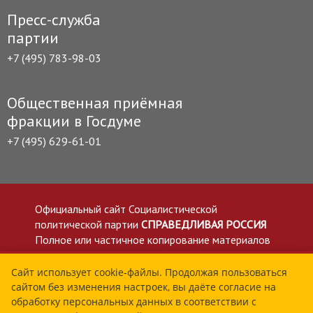
Пресс-служба
партии
+7 (495) 783-98-03
Общественная приёмная
фракции в Госдуме
+7 (495) 629-61-01
Официальный сайт Социалистической
политической партии
СПРАВЕДЛИВАЯ РОССИЯ
Полное или частичное копирование материалов
приветствуется со ссылкой на сайт spravedlivo.ru
Политика в отношении обработки персональных
Сайт использует cookie-файлы. Продолжая пользоваться
сайтом без изменения настроек, вы даёте согласие на
данных
обработку персональных данных в соответствии с
Все материалы сайта spravedlivo.ru доступны по