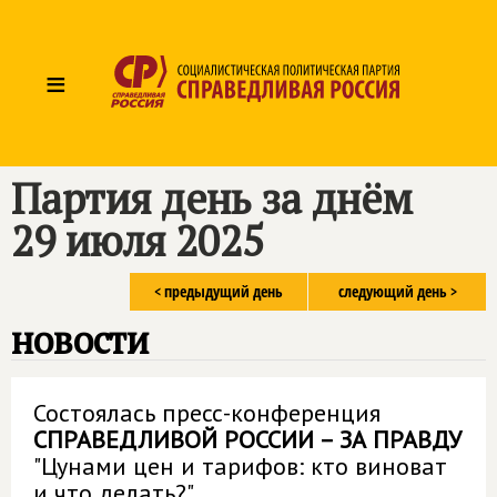
≡
Партия день за днём
29 июля 2025
< предыдущий день
следующий день >
новости
Состоялась пресс-конференция
СПРАВЕДЛИВОЙ РОССИИ – ЗА ПРАВДУ
"Цунами цен и тарифов: кто виноват
и что делать?"