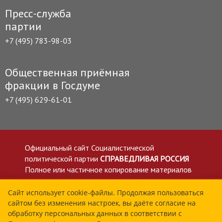
Пресс-служба
партии
+7 (495) 783-98-03
Общественная приёмная
фракции в Госдуме
+7 (495) 629-61-01
Официальный сайт Социалистической
политической партии
СПРАВЕДЛИВАЯ РОССИЯ
Полное или частичное копирование материалов
приветствуется со ссылкой на сайт spravedlivo.ru
Политика в отношении обработки персональных
Сайт использует cookie-файлы. Продолжая пользоваться
сайтом без изменения настроек, вы даёте согласие на
данных
обработку персональных данных в соответствии с
Все материалы сайта spravedlivo.ru доступны по