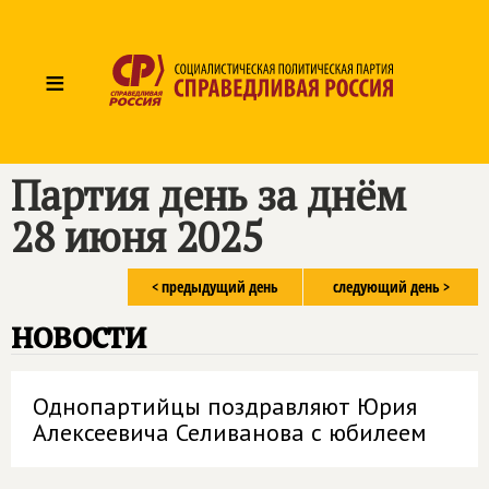
≡
Партия день за днём
28 июня 2025
< предыдущий день
следующий день >
новости
Однопартийцы поздравляют Юрия
Алексеевича Селиванова с юбилеем