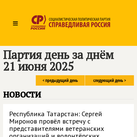
≡
Партия день за днём
21 июня 2025
< предыдущий день
следующий день >
новости
Республика Татарстан: Сергей
Миронов провёл встречу с
представителями ветеранских
организаций и волонтёрских