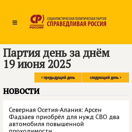
≡
Партия день за днём
19 июня 2025
< предыдущий день
следующий день >
новости
Северная Осетия-Алания: Арсен
Фадзаев приобрёл для нужд СВО два
автомобиля повышенной
проходимости