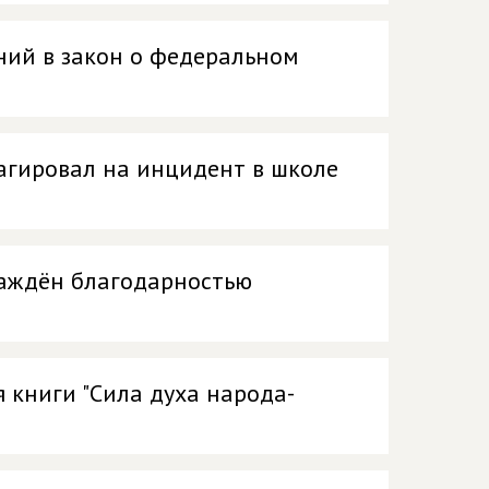
ний в закон о федеральном
еагировал на инцидент в школе
раждён благодарностью
я книги "Сила духа народа-