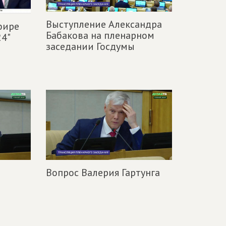
Выступление Александра
фире
Бабакова на пленарном
24"
заседании Госдумы
Вопрос Валерия Гартунга