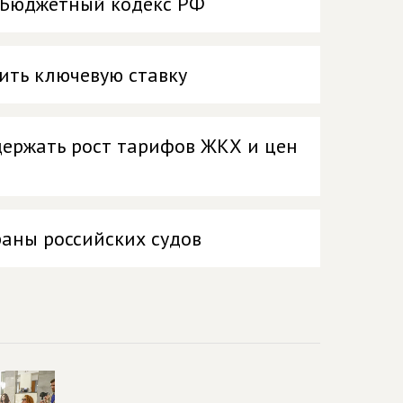
в Бюджетный кодекс РФ
ить ключевую ставку
держать рост тарифов ЖКХ и цен
раны российских судов