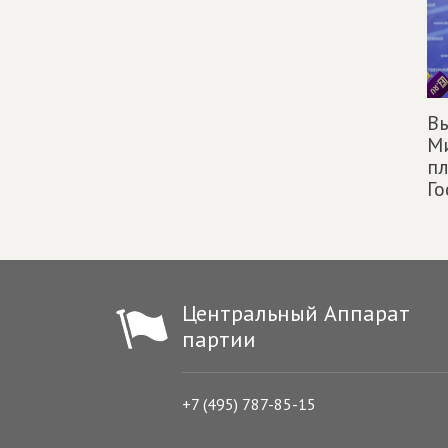
Вы
М
п
Г
Центральный Аппарат
партии
+7 (495) 787-85-15