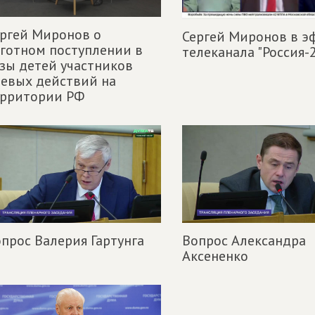
ргей Миронов о
Сергей Миронов в э
готном поступлении в
телеканала "Россия-
зы детей участников
евых действий на
ерритории РФ
прос Валерия Гартунга
Вопрос Александра
Аксененко