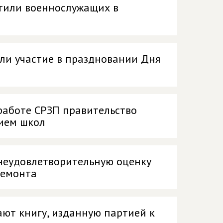
стили военнослужащих в
ли участие в праздновании Дня
работе СРЗП правительство
ием школ
 неудовлетворительную оценку
ремонта
ают книгу, изданную партией к