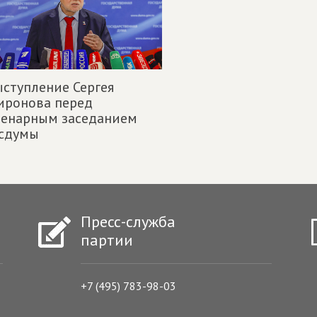
ступление Сергея
иронова перед
ленарным заседанием
осдумы
Пресс-служба
партии
+7 (495) 783-98-03