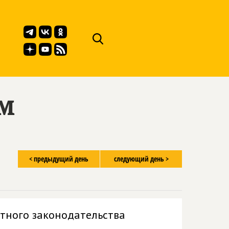
ём
< предыдущий день
следующий день >
тного законодательства