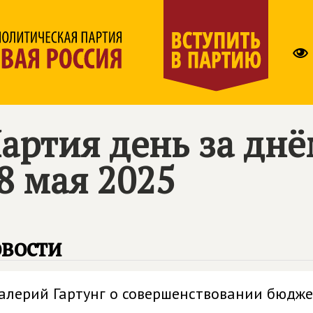
артия день за дн
8 мая 2025
вости
алерий Гартунг о совершенствовании бюдже